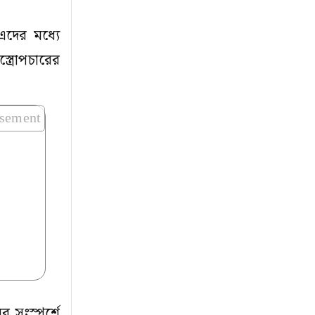
এদের মধ্যে
ত্রোপচারের
isement
 সংস্পর্শে