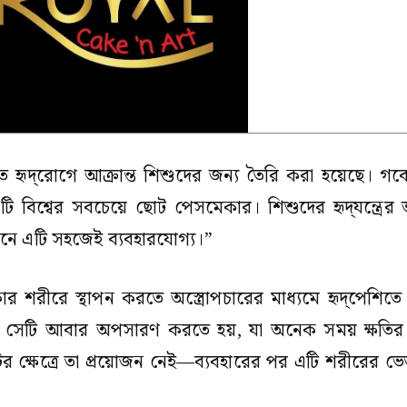
মগত হৃদ্‌রোগে আক্রান্ত শিশুদের জন্য তৈরি করা হয়েছে। 
বিশ্বের সবচেয়ে ছোট পেসমেকার। শিশুদের হৃদ্‌যন্ত্রের অ
নে এটি সহজেই ব্যবহারযোগ্য।”
 শরীরে স্থাপন করতে অস্ত্রোপচারের মাধ্যমে হৃদ্‌পেশিতে
 সেটি আবার অপসারণ করতে হয়, যা অনেক সময় ক্ষতির
র ক্ষেত্রে তা প্রয়োজন নেই—ব্যবহারের পর এটি শরীরের ভ