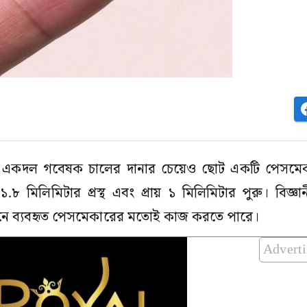
বিদ্যালয়ের একদল গবেষক চালের দানার চেয়েও ছোট একটি পেসমে
১.৮ মিলিমিটার প্রস্থ এবং প্রায় ১ মিলিমিটার পুরু। বিজ্ঞা
নে ব্যবহৃত পেসমেকারের মতোই কাজ করতে পারে।
Advert