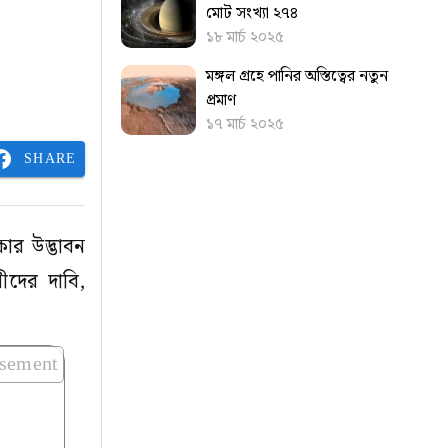
মোট সংখ্যা ২৭৪
১৮ মার্চ ২০২৫
মঙ্গল গ্রহে পানির অস্তিত্বের নতুন
প্রমাণ
১৭ মার্চ ২০২৫
SHARE
কার উদ্ভাবন
নীদের দাবি,
isement