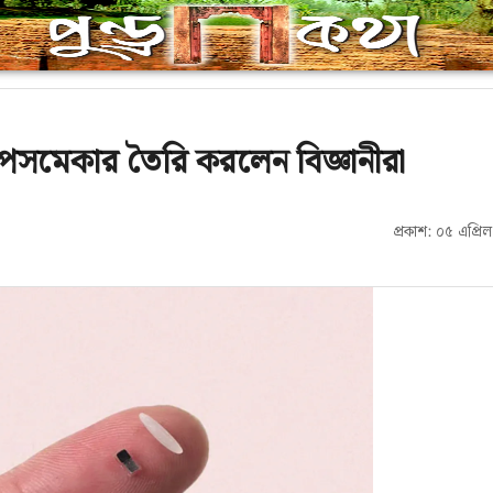
েসমেকার তৈরি করলেন বিজ্ঞানীরা
প্রকাশ: ০৫ এপ্র