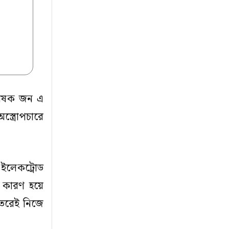
গবেষক জন এ
স্ত্রোপচারে
 ইলেকট্রোড
 কারণ হয়ে
েতরেই নিজে