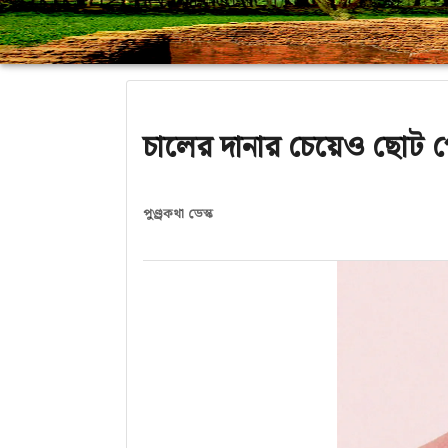
চালের দানার চেয়েও ছোট প
পুণ্ড্রকথা ডেস্ক