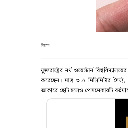
বিজ্ঞান
যুক্তরাষ্ট্রের নর্থ ওয়েস্টার্ন বিশ্ব
করেছেন। মাত্র ৩.৫ মিলিমিটার দৈর্ঘ্য, 
আকারে ছোট হলেও পেসমেকারটি বর্তমা