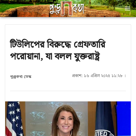
টিউলিপের বিরুদ্ধে গ্রেফতারি
পরোয়ানা, যা বলল যুক্তরাষ্ট্র
প্রকাশ: ১৬ এপ্রিল ২০২৫ ১১:২৮ ।
পুণ্ড্রকথা ডেস্ক