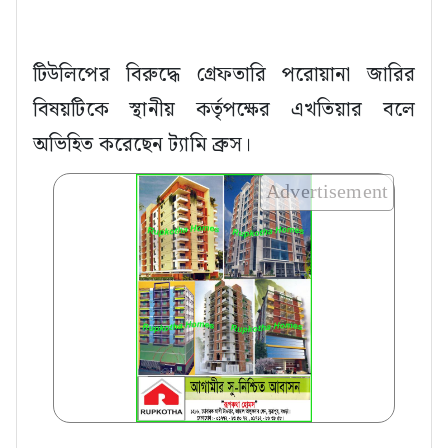
টিউলিপের বিরুদ্ধে গ্রেফতারি পরোয়ানা জারির
বিষয়টিকে স্থানীয় কর্তৃপক্ষের এখতিয়ার বলে
অভিহিত করেছেন ট্যামি ব্রুস।
Advertisement