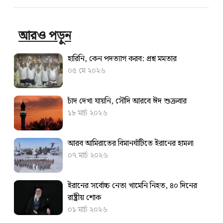
আরও পড়ুন
হারিনি, কেন পদত্যাগ করব: প্রশ্ন মমতার
০৫ মে ২০২৬
চাঁদ দেখা যায়নি, সৌদি আরবে ঈদ শুক্রবার
১৮ মার্চ ২০২৬
আরব আমিরাতের বিমানঘাঁটিতে ইরানের হামলা
০৭ মার্চ ২০২৬
ইরানের সর্বোচ্চ নেতা খামেনি নিহত, ৪০ দিনের
রাষ্ট্রীয় শোক
০১ মার্চ ২০২৬