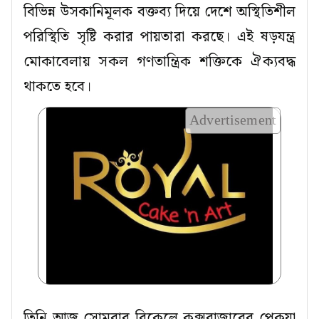
বিভিন্ন উসকানিমূলক বক্তব্য দিয়ে দেশে অস্থিতিশীল
পরিস্থিতি সৃষ্টি করার পায়তারা করছে। এই ষড়যন্ত্র
মোকাবেলায় সকল গণতান্ত্রিক শক্তিকে ঐক্যবদ্ধ
থাকতে হবে।
Advertisement
তিনি আজ সোমবার বিকেলে কক্সবাজারের পেকুয়া