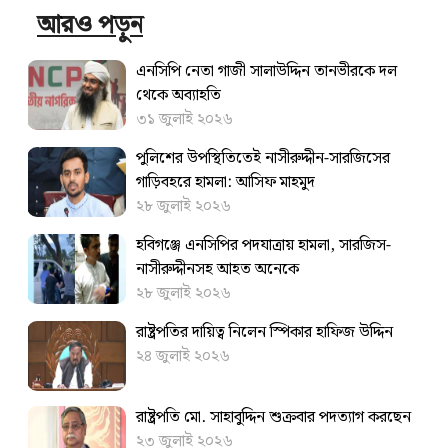
আরও পড়ুন
এনসিপি নেতা গাজী সালাউদ্দিন তানভীরকে দল
থেকে অব্যাহতি
৩১ জুলাই ২০২৬
পুলিশের উপস্থিতিতেই নাসীরুদ্দীন-সারজিসের
গাড়িবহরে হামলা: আসিফ মাহমুদ
২৮ জুলাই ২০২৬
হবিগঞ্জে এনসিপির পদযাত্রায় হামলা, সারজিস-
নাসীরুদ্দীনসহ আহত অনেকে
২৮ জুলাই ২০২৬
রাষ্ট্রপতির দায়িত্ব নিলেন স্পিকার হাফিজ উদ্দিন
২৪ জুলাই ২০২৬
রাষ্ট্রপতি মো. সাহাবুদ্দিন শুক্রবার পদত্যাগ করছেন
২৩ জুলাই ২০২৬