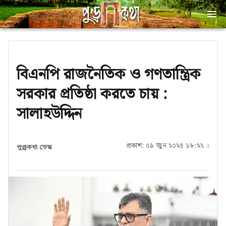
বিএনপি রাজনৈতিক ও গণতান্ত্রিক
সরকার প্রতিষ্ঠা করতে চায় :
সালাহউদ্দিন
প্রকাশ: ০৯ জুন ২০২৫ ১৮:২২ ।
পুণ্ড্রকথা ডেস্ক