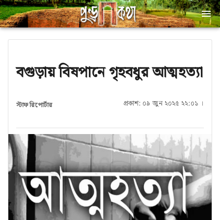
বগুড়ায় বিষপানে গৃহবধুর আত্মহত্যা
প্রকাশ: ০৯ জুন ২০২৫ ২২:০১ ।
স্টাফ রিপোর্টার