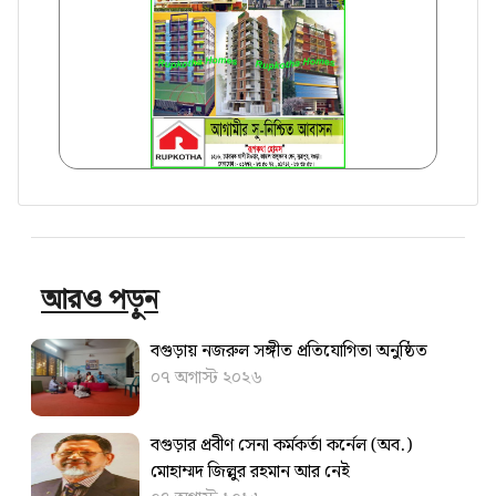
আরও পড়ুন
বগুড়ায় নজরুল সঙ্গীত প্রতিযোগিতা অনুষ্ঠিত
০৭ অগাস্ট ২০২৬
বগুড়ার প্রবীণ সেনা কর্মকর্তা কর্নেল (অব.)
মোহাম্মদ জিল্লুর রহমান আর নেই