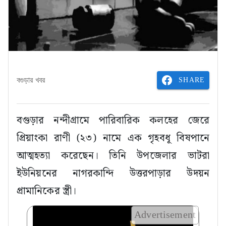
SHARE
বগুড়ার খবর
বগুড়ার নন্দীগ্রামে পারিবারিক কলহের জেরে
প্রিয়াংকা রাণী (২৩) নামে এক গৃহবধূ বিষপানে
আত্মহত্যা করেছেন। তিনি উপজেলার ভাটরা
ইউনিয়নের নাগরকান্দি উত্তরপাড়ার উদয়ন
প্রামানিকের স্ত্রী।
Advertisement