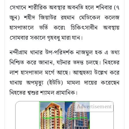
সেখানে শারীরিক অবস্থার অবনতি হলে শনিবার (৭
জুন) শহীদ জিয়াউর রহমান মেডিকেল কলেজ
হাসপাতালে ভর্তি করে৷ চিকিৎসাধীন অবস্থায়
সোমবার সকালে গৃহবধূ মারা যান।
নন্দীগ্রাম থানার উপ-পরিদর্শক নাজমুল হক এ তথ্য
নিশ্চিত করে জানান, ঘটনার তদন্ত চলছে। নিহতের
লাশ হাসপাতাল মর্গে আছে। আত্মহত্যা উল্লেখ করে
থানায় অপমৃত্যু (ইউডি) মামলা দায়ের করেছেন
নিহতের শ্বশুর শ্যামল প্রামানিক।
Advertisement