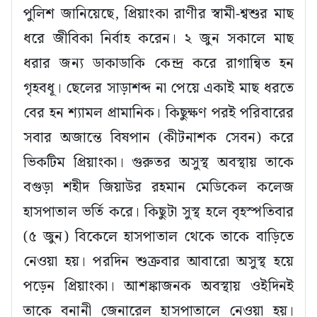
পুলিশ জানিয়েছে, প্রিয়াংকা রাণীর স্বামী-শ্বশুর মাছ
ধরে জীবিকা নির্বাহ করেন। ২ জুন সকালে মাছ
ধরার জন্য ডাকাডাকি কেন্দ্র করে রাগান্বিত হন
গৃহবধূ। ছেলের সাড়াশব্দ না পেয়ে একাই মাছ ধরতে
বের হন শ্যামল প্রামানিক। কিছুক্ষণ পরই পরিবারের
সবার অজান্তে বিষপান (কীটনাশক সেবন) করে
ভিকটিম প্রিয়াংকা। গুরুতর অসুস্থ অবস্থায় তাকে
বগুড়া শহীদ জিয়াউর রহমান মেডিকেল কলেজ
হাসপাতাল ভর্তি করে। কিছুটা সুস্থ হলে বৃহস্পতিবার
(৫ জুন) বিকেলে হাসপাতাল থেকে তাকে বাড়িতে
নেওয়া হয়। পরদিন শুক্রবার আবারো অসুস্থ হয়ে
পড়েন প্রিয়াংকা। আশঙ্কাজনক অবস্থায় ওইদিনই
তাকে বনানী জেনারেল হাসপাতালে নেওয়া হয়।