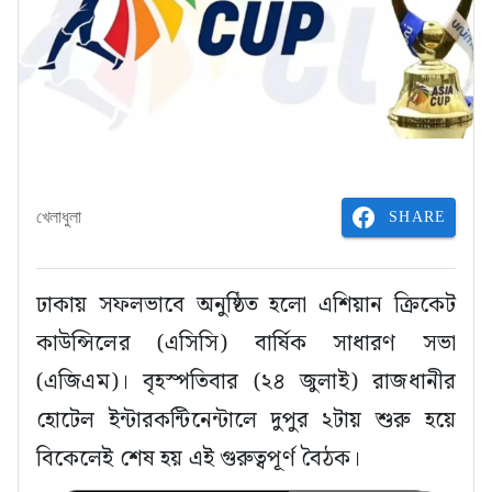
SHARE
খেলাধুলা
ঢাকায় সফলভাবে অনুষ্ঠিত হলো এশিয়ান ক্রিকেট
কাউন্সিলের (এসিসি) বার্ষিক সাধারণ সভা
(এজিএম)। বৃহস্পতিবার (২৪ জুলাই) রাজধানীর
হোটেল ইন্টারকন্টিনেন্টালে দুপুর ২টায় শুরু হয়ে
বিকেলেই শেষ হয় এই গুরুত্বপূর্ণ বৈঠক।