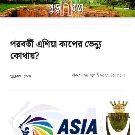
পরবর্তী এশিয়া কাপের ভেন্যু
কোথায়?
প্রকাশ: ২৪ জুলাই ২০২৫ ১৯:৩০ ।
পুণ্ড্রকথা ডেস্ক