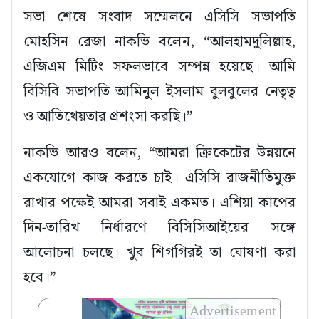
সভা শেষে সংবাদ সম্মেলনে এসিসি সভাপতি
মোহসিন রেজা নাকভি বলেন, “আলহামদুলিল্লাহ,
এজিএম মিটিং সফলভাবে সম্পন্ন হয়েছে। আমি
বিসিবি সভাপতি আমিনুল ইসলাম বুলবুলের নেতৃত্ব
ও আতিথেয়তার প্রশংসা করছি।”
নাকভি আরও বলেন, “আমরা ক্রিকেটের উন্নয়নে
একযোগে কাজ করতে চাই। এসিসি রাজনীতিমুক্ত
রাখার পক্ষেই আমরা সবাই একমত। এশিয়া কাপের
দিন-তারিখ নির্ধারণে বিসিসিআইয়ের সঙ্গে
আলোচনা চলছে। খুব শিগগিরই তা ঘোষণা করা
হবে।”
Advertisement