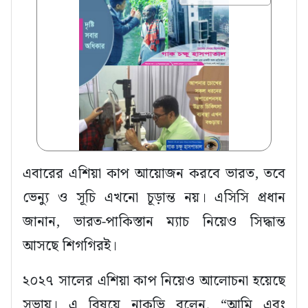
এবারের এশিয়া কাপ আয়োজন করবে ভারত, তবে
ভেন্যু ও সূচি এখনো চূড়ান্ত নয়। এসিসি প্রধান
জানান, ভারত-পাকিস্তান ম্যাচ নিয়েও সিদ্ধান্ত
আসছে শিগগিরই।
২০২৭ সালের এশিয়া কাপ নিয়েও আলোচনা হয়েছে
সভায়। এ বিষয়ে নাকভি বলেন, “আমি এবং