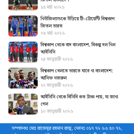
জিতল বাংলাদেশ
১৫ মার্চ ২০২৬
নিউজিল্যান্ডকে উড়িয়ে টি–টোয়েন্টি বিশ্বকাপ
জিতল ভারত
০৮ মার্চ ২০২৬
বিশ্বকাপ থেকে বাদ বাংলাদেশ, বিকল্প দল নিল
আইসিসি
২৪ জানুয়ারী ২০২৬
বিশ্বকাপ খেলতে ভারতে যাবে না বাংলাদেশ:
আসিফ নজরুল
২২ জানুয়ারী ২০২৬
আইসিসি থেকে বিসিবি কত টাকা পায়, যা জানা
গেল
১০ জানুয়ারী ২০২৬
সম্পাদকঃ মোঃ রাজেদুর রহমান রাজু, ফোনঃ ০১৭ ৭২ ৬৩ ৫০ ৭২,