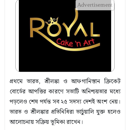
Advertisement
প্রথমে ভারত, শ্রীলঙ্কা ও আফগানিস্তান ক্রিকেট
বোর্ডের আপত্তির কারণে সভাটি অনিশ্চয়তার মধ্যে
পড়লেও শেষ পর্যন্ত সব ২৫ সদস্য দেশই অংশ নেয়।
ভারত ও শ্রীলঙ্কার প্রতিনিধিরা ভার্চুয়ালি যুক্ত হলেও
আলোচনায় সক্রিয় ভূমিকা রাখেন।