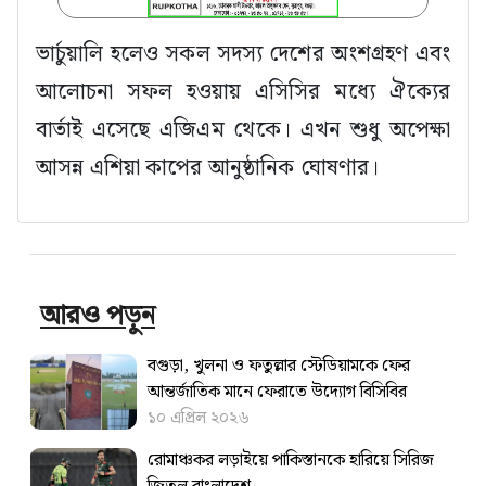
ভার্চুয়ালি হলেও সকল সদস্য দেশের অংশগ্রহণ এবং
আলোচনা সফল হওয়ায় এসিসির মধ্যে ঐক্যের
বার্তাই এসেছে এজিএম থেকে। এখন শুধু অপেক্ষা
আসন্ন এশিয়া কাপের আনুষ্ঠানিক ঘোষণার।
আরও পড়ুন
বগুড়া, খুলনা ও ফতুল্লার স্টেডিয়ামকে ফের
আন্তর্জাতিক মানে ফেরাতে উদ্যোগ বিসিবির
১০ এপ্রিল ২০২৬
রোমাঞ্চকর লড়াইয়ে পাকিস্তানকে হারিয়ে সিরিজ