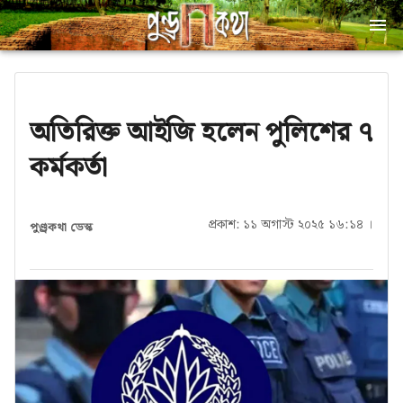
অতিরিক্ত আইজি হলেন পুলিশের ৭
কর্মকর্তা
প্রকাশ: ১১ অগাস্ট ২০২৫ ১৬:১৪ ।
পুণ্ড্রকথা ডেস্ক