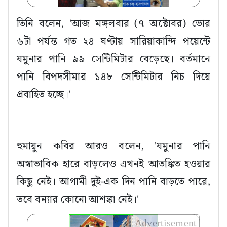
তিনি বলেন, 'আজ মঙ্গলবার (৭ অক্টোবর) ভোর
৬টা পর্যন্ত গত ২৪ ঘণ্টায় সারিয়াকান্দি পয়েন্টে
যমুনার পানি ৯৯ সেন্টিমিটার বেড়েছে। বর্তমানে
পানি বিপদসীমার ১৪৮ সেন্টিমিটার নিচ দিয়ে
প্রবাহিত হচ্ছে।'
হুমায়ুন কবির আরও বলেন, 'যমুনার পানি
অস্বাভাবিক হারে বাড়লেও এখনই আতঙ্কিত হওয়ার
কিছু নেই। আগামী দুই-এক দিন পানি বাড়তে পারে,
তবে বন্যার কোনো আশঙ্কা নেই।'
Advertisement