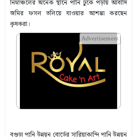
নিম্নাঞ্চলের অনেক স্থানে পানি ঢুকে পড়ায় আবাদি
জমির ফসল তলিয়ে যাওয়ার আশঙ্কা করছেন
কৃষকরা।
Advertisement
বগুড়া পানি উন্নয়ন বোর্ডের সারিয়াকান্দি পানি উন্নয়ন