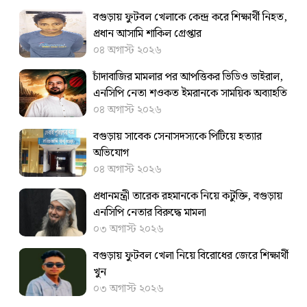
বগুড়ায় ফুটবল খেলাকে কেন্দ্র করে শিক্ষার্থী নিহত,
প্রধান আসামি শাকিল গ্রেপ্তার
০৪ অগাস্ট ২০২৬
চাঁদাবাজির মামলার পর আপত্তিকর ভিডিও ভাইরাল,
এনসিপি নেতা শওকত ইমরানকে সাময়িক অব্যাহতি
০৪ অগাস্ট ২০২৬
বগুড়ায় সাবেক সেনাসদস্যকে পিটিয়ে হত্যার
অভিযোগ
০৪ অগাস্ট ২০২৬
প্রধানমন্ত্রী তারেক রহমানকে নিয়ে কটুক্তি, বগুড়ায়
এনসিপি নেতার বিরুদ্ধে মামলা
০৩ অগাস্ট ২০২৬
বগুড়ায় ফুটবল খেলা নিয়ে বিরোধের জেরে শিক্ষার্থী
খুন
০৩ অগাস্ট ২০২৬