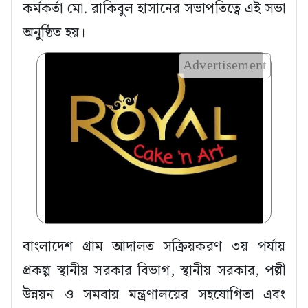
কর্মকর্তা মো. রাকিবুল হাসানের সভাপতিত্বে এই সভা
অনুষ্ঠিত হয়।
Advertisement
বাংলাদেশ গ্রাম আদালত সক্রিয়করণ ৩য় পর্যায়
প্রকল্প স্থানীয় সরকার বিভাগ, স্থানীয় সরকার, পল্লী
উন্নয়ন ও সমবায় মন্ত্রণালয়ের সহযোগিতা এবং