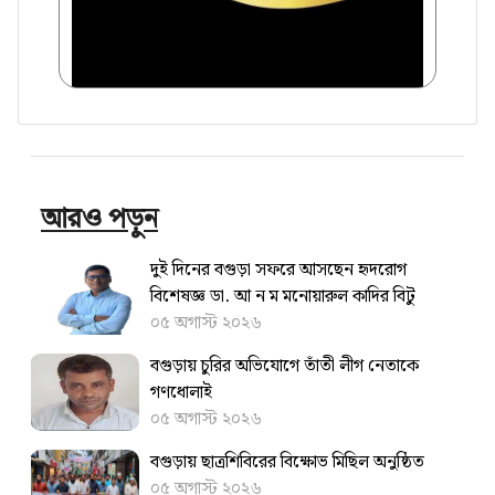
আরও পড়ুন
দুই দিনের বগুড়া সফরে আসছেন হৃদরোগ
বিশেষজ্ঞ ডা. আ ন ম মনোয়ারুল কাদির বিটু
০৫ অগাস্ট ২০২৬
বগুড়ায় চুরির অভিযোগে তাঁতী লীগ নেতাকে
গণধোলাই
০৫ অগাস্ট ২০২৬
বগুড়ায় ছাত্রশিবিরের বিক্ষোভ মিছিল অনুষ্ঠিত
০৫ অগাস্ট ২০২৬