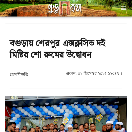
বগুড়ায় শেরপুর এক্সক্লসিভ দই
মিষ্টির শো রুমের উদ্বোধন
প্রকাশ: ০১ ডিসেম্বর ২০২৫ ১৮:৪৭ ।
প্রেস বিজ্ঞপ্তি