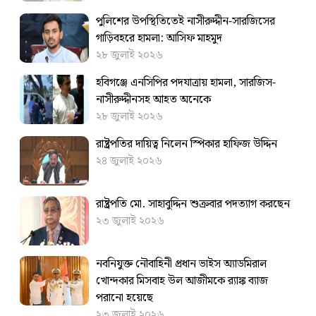
পুলিশের উপস্থিতিতেই নাসীরুদ্দীন-সারজিসের
গাড়িবহরে হামলা: আসিফ মাহমুদ
২৮ জুলাই ২০২৬
হবিগঞ্জে এনসিপির পদযাত্রায় হামলা, সারজিস-
নাসীরুদ্দীনসহ আহত অনেকে
২৮ জুলাই ২০২৬
রাষ্ট্রপতির দায়িত্ব নিলেন স্পিকার হাফিজ উদ্দিন
২৪ জুলাই ২০২৬
রাষ্ট্রপতি মো. সাহাবুদ্দিন শুক্রবার পদত্যাগ করছেন
২৩ জুলাই ২০২৬
নবনিযুক্ত নৌবাহিনী প্রধান ভাইস অ্যাডমিরাল
খোন্দকার মিসবাহ উল আজীমকে র‌্যাঙ্ক ব্যাজ
পরানো হয়েছে
২৩ জুলাই ২০২৬