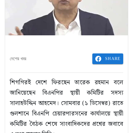
SHARE
দেশের খবর
শিগগিরই দেশে ফিরছেন তারেক রহমান বলে
জানিয়েছেন বিএনপির স্থায়ী কমিটির সদস্য
সালাহউদ্দিন আহমেদ। সোমবার (১ ডিসেম্বর) রাতে
গুলশানে বিএনপি চেয়ারপারসনের কার্যালয়ে স্থায়ী
কমিটির বৈঠক শেষে সাংবাদিকদের প্রশ্নের জবাবে