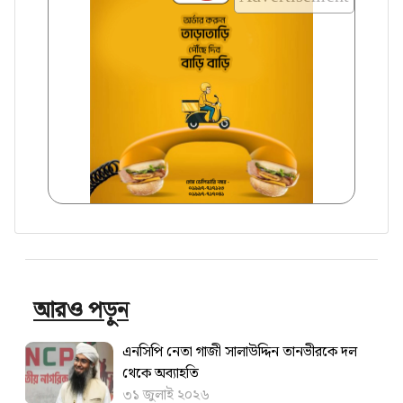
আরও পড়ুন
এনসিপি নেতা গাজী সালাউদ্দিন তানভীরকে দল
থেকে অব্যাহতি
৩১ জুলাই ২০২৬