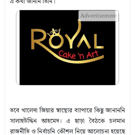
এ কথা জানান তিনি।
Advertisement
তবে খালেদা জিয়ার স্বাস্থ্যের ব্যাপারে কিছু জানাননি
সালাহউদ্দিন আহমেদ। এ ছাড়া বৈঠকে চলমান
রাজনীতি ও নির্বাচনি কৌশল নিয়ে আলোচনা হয়েছে