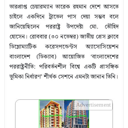
ভারপ্রাপ্ত চেয়ারম্যান তারেক রহমান দেশে আসতে
চাইলে একদিনে ট্রাভেল পাস দেয়া সম্ভব বলে
জানিয়েছিলেন পররাষ্ট্র উপদেষ্টা মো. তৌ‌হিদ
হোসেন। রোববার (৩০ নভেম্বর) জাতীয় প্রেস ক্লাবে
ডিপ্লোম্যাটিক করেসপন্ডেন্টস অ্যাসোসিয়েশন
বাংলাদেশ (ডিক্যাব) আয়োজিত ‘বাংলাদেশের
পররাষ্ট্রনীতি: পরিবর্তনশীল বিশ্বে একটি প্রাসঙ্গিক
ভূমিকা নির্ধারণ’ শীর্ষক সেশনে এমনটা জানান তিনি।
Advertisement