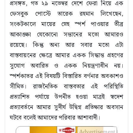
প্রসঙ্গত, গত ২৯ নভেম্বর দেশে ফেরা নিয়ে এক
ফেসবুক পোস্টে তারেক রহমান লিখেছেন,
সংকটকালে মায়ের স্নেহ স্পর্শ পাওয়ার তীব্র
আকাঙ্ক্ষা যেকোনো সন্তানের মতো আমারও
রয়েছে। কিন্তু অন্য আর সবার মতো এটা
বাস্তবায়নের ক্ষেত্রে আমার একক সিদ্ধান্ত গ্রহণের
সুযোগ অবারিত ও একক নিয়ন্ত্রণাধীন নয়।
স্পর্শকাতর এই বিষয়টি বিস্তারিত বর্ণনার অবকাশও
সীমিত। রাজনৈতিক বাস্তবতার এই পরিস্থিতি
প্রত্যাশিত পর্যায়ে উপনীত হওয়া মাত্রই স্বদেশ
প্রত্যাবর্তনে আমার সুদীর্ঘ উদ্বিগ্ন প্রতিক্ষার অবসান
ঘটবে বলেই আমাদের পরিবার আশাবাদী।
Advertisement