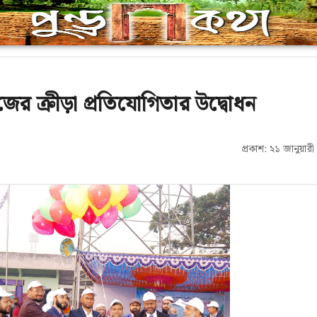
েজের ক্রীড়া প্রতিযোগিতার উদ্বোধন
প্রকাশ: ২১ জানুয়া