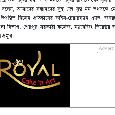
য়োজন প্রফুল্ল মন। আর মনকে প্রফুল্ল রাখতে খেলাধুলার ব
েন, আমাদের সন্তানদের সুস্থ দেহ সুস্থ মন তৎসঙ্গে ম
পস্থিত ছিলেন প্রতিষ্ঠানের ভাইস-চেয়ারম্যান এ্যাড, জহু
ংলা বিভাগ, শেরপুর সরকারী কলেজ, ম্যানেজিং ডিরেক্টর 
প্রমুখ।
Advert