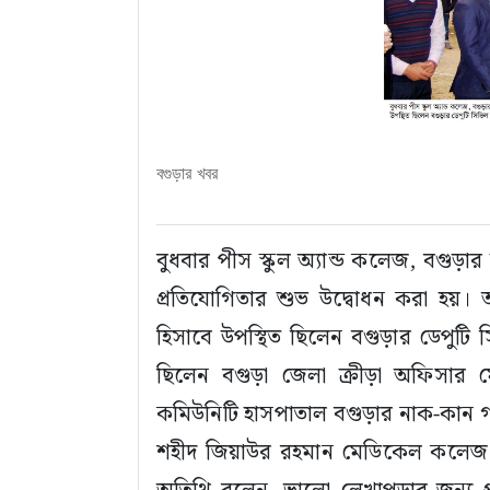
বগুড়ার খবর
বুধবার পীস স্কুল অ্যান্ড কলেজ, বগুড়ার 
প্রতিযোগিতার শুভ উদ্বোধন করা হয়। অধ্
হিসাবে উপস্থিত ছিলেন বগুড়ার ডেপুটি 
ছিলেন বগুড়া জেলা ক্রীড়া অফিসার
কমিউনিটি হাসপাতাল বগুড়ার নাক-কান গল
শহীদ জিয়াউর রহমান মেডিকেল কলেজ বগু