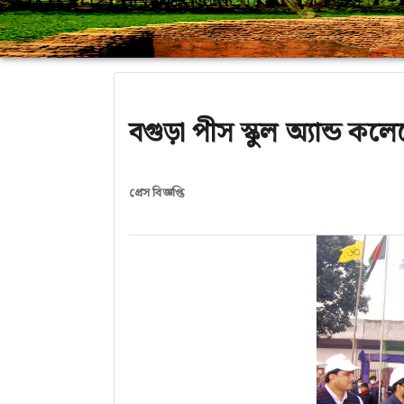
বগুড়া পীস স্কুল অ্যান্ড কল
প্রেস বিজ্ঞপ্তি