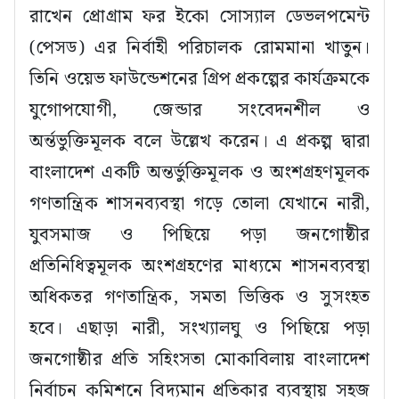
রাখেন প্রোগ্রাম ফর ইকো সোস্যাল ডেভলপমেন্ট
(পেসড) এর নির্বাহী পরিচালক রোমমানা খাতুন।
তিনি ওয়েভ ফাউন্ডেশনের গ্রিপ প্রকল্পের কার্যক্রমকে
যুগোপযোগী, জেন্ডার সংবেদনশীল ও
অর্ন্তভুক্তিমূলক বলে উল্লেখ করেন। এ প্রকল্প দ্বারা
বাংলাদেশ একটি অন্তর্ভুক্তিমূলক ও অংশগ্রহণমূলক
গণতান্ত্রিক শাসনব্যবস্থা গড়ে তোলা যেখানে নারী,
যুবসমাজ ও পিছিয়ে পড়া জনগোষ্ঠীর
প্রতিনিধিত্বমূলক অংশগ্রহণের মাধ্যমে শাসনব্যবস্থা
অধিকতর গণতান্ত্রিক, সমতা ভিত্তিক ও সুসংহত
হবে। এছাড়া নারী, সংখ্যালঘু ও পিছিয়ে পড়া
জনগোষ্ঠীর প্রতি সহিংসতা মোকাবিলায় বাংলাদেশ
নির্বাচন কমিশনে বিদ্যমান প্রতিকার ব্যবস্থায় সহজ