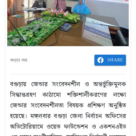
SHARE
বগুড়ার খবর
বগুড়ায় জেন্ডার সংবেদনশীল ও অন্তর্ভুক্তিমূলক
সিদ্ধান্তগ্রহণ কাঠামো শক্তিশালীকরণের লক্ষ্যে
জেন্ডার সংবেদনশীলতা বিষয়ক প্রশিক্ষণ অনুষ্ঠিত
হয়েছে। মঙ্গলবার বগুড়া জেলা নির্বাচন অফিসের
অডিটোরিয়ামে ওয়েভ ফাউন্ডেশন ও একশনএইড