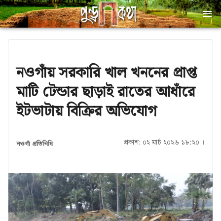
নওগাঁয় সরকারি খাল খননের প্রাপ্ত
মাটি টেন্ডার ছাড়াই রাতের আধাঁরে
ইটভাটায় বিক্রির অভিযোগ
প্রকাশ: ০২ মার্চ ২০২৬ ১৮:২০ ।
নওগাঁ প্রতিনিধি