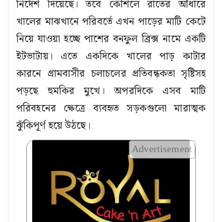
নির্দেশ দিয়েছে। তবে কৌশলে রাতের আঁধারে
খালের মাঝখানে পরিবর্তে এখন পাড়ের মাটি কেটে
নিয়ে যাওয়া হচ্ছে পাশের বনফুল ব্রিক্স নামে একটি
ইটভাটায়। এতে একদিকে খালের পাড় কাটার
কারনে গ্রামবাসীর চলাচলের প্রতিবন্ধকতা সৃষ্টিসহ
পড়ছে হুমকির মুখে। অপরদিকে এসব মাটি
পরিবহনের ক্ষেত্রে ব্যবহৃত সড়কগুলো মারাত্মক
ঝুঁকিপূর্ণ হয়ে উঠছে।
Advertisement