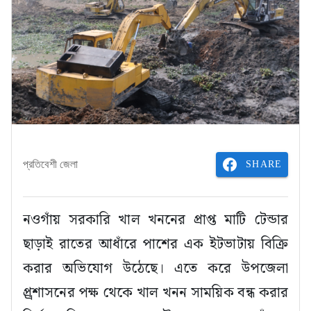
SHARE
প্রতিবেশী জেলা
নওগাঁয় সরকারি খাল খননের প্রাপ্ত মাটি টেন্ডার
ছাড়াই রাতের আধাঁরে পাশের এক ইটভাটায় বিক্রি
করার অভিযোগ উঠেছে। এতে করে উপজেলা
প্র্রশাসনের পক্ষ থেকে খাল খনন সাময়িক বন্ধ করার