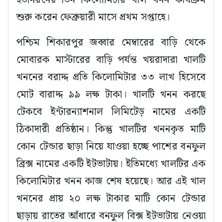
ইউনিয়নের তিন কিলোমিটার খাল খনন কার্যক্রম
শুরু করেন ফেব্রুয়ারী মাসে প্রথম সপ্তাহে।
পশ্চিম শিকারপুর জব্বার মেম্বারের বাড়ি থেকে
মোবারক মাস্টারের বাড়ি পর্যন্ত খয়রাদারা খালটি
খননের বরাদ্দ প্রতি কিলোমিটার ৩৩ লাখ হিসেবে
মোট বারাদ্দ ৯৯ লক্ষ টাকা। খালটি খনন করছে
টেকবে ইন্টারন্যাশনাল লিমিটেড় নামের একটি
ঠিকাদারী প্রতিষ্ঠান। কিন্তু খালটির খননকৃত মাটি
কোন টেন্ডার ছাড়া নিয়ে যাওয়া হচ্ছে পাশের বনফুল
ব্রিক্স নামের একটি ইটভাটায়। ইতিমধ্যে খালটির এক
কিলোমিটার খনন কাজ শেষ হয়েছে। আর এই খাল
খননের প্রায় ২০ লক্ষ টাকার মাটি কোন টেন্ডার
ছাড়ায় রাতের আঁধারে বনফুল বিক্স ইটভাটায় নেওয়া