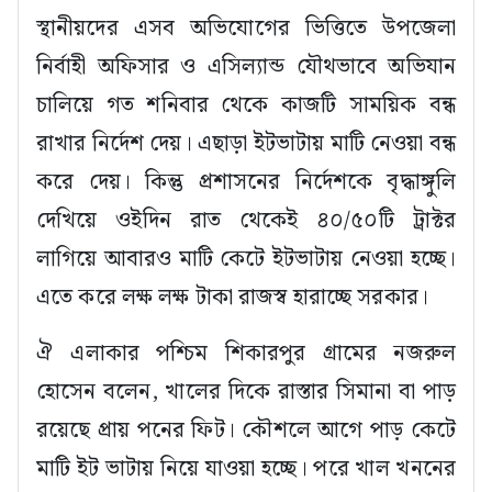
স্থানীয়দের এসব অভিযোগের ভিত্তিতে উপজেলা
নির্বাহী অফিসার ও এসিল্যান্ড যৌথভাবে অভিযান
চালিয়ে গত শনিবার থেকে কাজটি সাময়িক বন্ধ
রাখার নির্দেশ দেয়। এছাড়া ইটভাটায় মাটি নেওয়া বন্ধ
করে দেয়। কিন্তু প্রশাসনের নির্দেশকে বৃদ্ধাঙ্গুলি
দেখিয়ে ওইদিন রাত থেকেই ৪০/৫০টি ট্রাক্টর
লাগিয়ে আবারও মাটি কেটে ইটভাটায় নেওয়া হচ্ছে।
এতে করে লক্ষ লক্ষ টাকা রাজস্ব হারাচ্ছে সরকার।
ঐ এলাকার পশ্চিম শিকারপুর গ্রামের নজরুল
হোসেন বলেন, খালের দিকে রাস্তার সিমানা বা পাড়
রয়েছে প্রায় পনের ফিট। কৌশলে আগে পাড় কেটে
মাটি ইট ভাটায় নিয়ে যাওয়া হচ্ছে। পরে খাল খননের