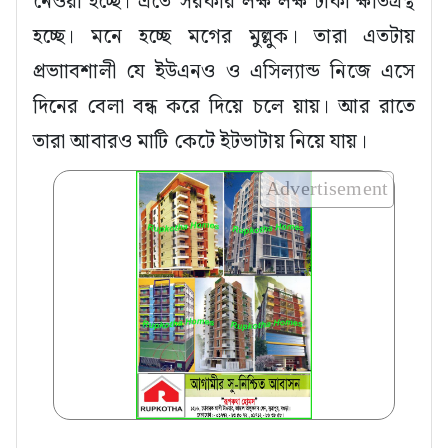
নেওয়া হচ্ছে। এতে সরকার লক্ষ লক্ষ টাকা ক্ষতিগ্রস্থ
হচ্ছে। মনে হচ্ছে মগের মুল্লুক। তারা এতটায়
প্রভাাবশালী যে ইউএনও ও এসিল্যান্ড নিজে এসে
দিনের বেলা বন্ধ করে দিয়ে চলে য়ায়। আর রাতে
তারা আবারও মাটি কেটে ইটভাটায় নিয়ে যায়।
Advertisement