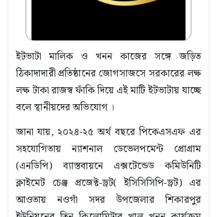
ইটভাটা মালিক ও খনন কাজের সঙ্গে জড়িত
ঠিকাদাদারী প্রতিষ্ঠানের জোগসাজসে সরকারের লক্ষ
লক্ষ টাকা রাজস্ব ফাঁকি দিয়ে এই মাটি ইটভাটায় যাচ্ছে
বলে স্থানীয়দের অভিযোগ ।
‎জানা যায়, ২০২৪-২৫ অর্থ বছরে পিকেএসএফ এর
সহযোগিতায় ন্যাশনাল ডেভেলপমেন্ট প্রোগ্রাম
(এনডিপি) ব্যাস্তবায়নে এক্সটেন্ডেড কমিউনিটি
ক্লাইমেট চেঞ্জ প্রজেক্ট-ড্রট( ইসিসিসিপি-ড্রট) এর
আওতায় নওগাঁ সদর উপজেলার শিকারপুর