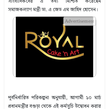
সাংবাদিকদের এ তথ্য নিশ্চিত করেছেন
সমাজকল্যাণ মন্ত্রী ডা. এ জেড এম জাহিদ হোসেন।
Advertisement
পূর্বনির্ধারিত পরিকল্পনা অনুযায়ী, আগামী ১০ মার্চ
প্রধানমন্ত্রীর বগুড়া থেকে এই কর্মসূচি উদ্বোধন করার