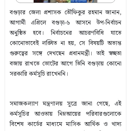
বগুড়ার জেলা প্রশাসক তৌফিকুর রহমান জানান,
আগামী এপ্রিলে বগুড়া-৬ আসনে উপ-নির্বাচন
অনুষ্ঠিত হবে। নির্বাচনের আচরণবিধি যাতে
কোনোভাবেই লঙ্ঘিত না হয়, সে বিষয়টি অত্যন্ত
গুরুত্বের সঙ্গে দেখছেন প্রধানমন্ত্রী। তাই স্বচ্ছতা
বজায় রাখতে ভোটের আগে তিনি বগুড়ায় কোনো
সরকারি কর্মসূচি রাখেননি।
সমাজকল্যাণ মন্ত্রণালয় সূত্রে জানা গেছে, এই
কর্মসূচির আওতায় নিম্নআয়ের পরিবারগুলোকে
বিশেষ কার্ডের মাধ্যমে মাসিক আর্থিক ও খাদ্য