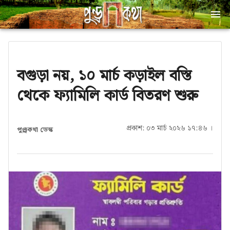
বগুড়া নয়, ১০ মার্চ কড়াইল বস্তি
থেকে ফ্যামিলি কার্ড বিতরণ শুরু
প্রকাশ: ০৩ মার্চ ২০২৬ ১৭:৪৬ ।
পুণ্ড্রকথা ডেস্ক