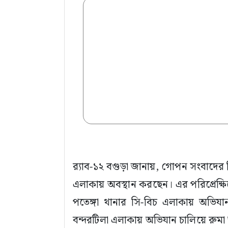
র‍্যাব-১২ বগুড়া জানায়, গোপন সংবাদের ভ
এলাকায় অবস্থান করছেন। এর পরিপ্রেক্ষি
পতেঙ্গা থানার সি-বিচ এলাকায় অভিয
বন্দরটিলা এলাকায় অভিযান চালিয়ে রুমা আ