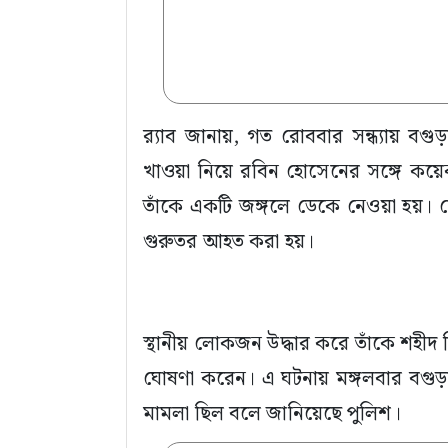
র‍্যাব জানায়, গত রোববার সন্ধ্যায় ব
খাওয়া নিয়ে রবিন হোসেনের সঙ্গে কয়
তাঁকে একটি জঙ্গলে ডেকে নেওয়া হয়। স
গুরুতর আহত করা হয়।
স্থানীয় লোকজন উদ্ধার করে তাঁকে শহ
ঘোষণা করেন। এ ঘটনায় মঙ্গলবার বগুড়া 
মামলা ছিল বলে জানিয়েছে পুলিশ।