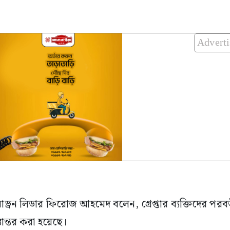
Advert
কোয়াড্রন লিডার ফিরোজ আহমেদ বলেন, গ্রেপ্তার ব্যক্তিদের পর
্তান্তর করা হয়েছে।