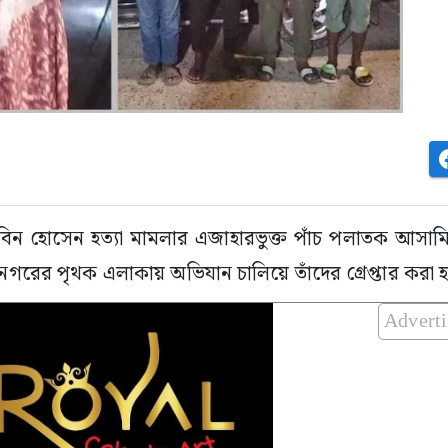
ন হোসেন হত্যা মামলার এজাহারভুক্ত পাঁচ পলাতক আসামিকে
মহানগরের পৃথক এলাকায় অভিযান চালিয়ে তাঁদের গ্রেপ্তার করা 
Advert