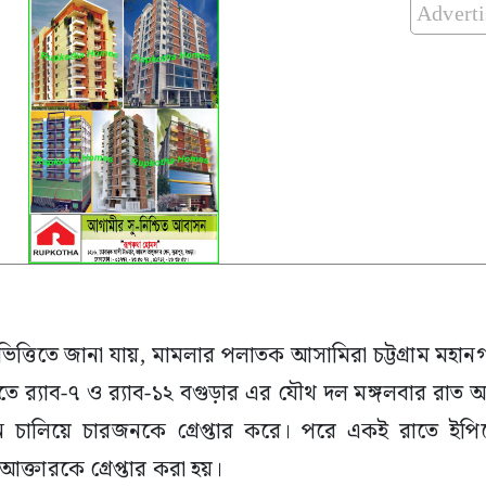
Advert
িত্তিতে জানা যায়, মামলার পলাতক আসামিরা চট্টগ্রাম মহানগ
তে র‍্যাব-৭ ও র‍্যাব-১২ বগুড়ার এর যৌথ দল মঙ্গলবার রাত
ান চালিয়ে চারজনকে গ্রেপ্তার করে। পরে একই রাতে ইপ
ক্তারকে গ্রেপ্তার করা হয়।