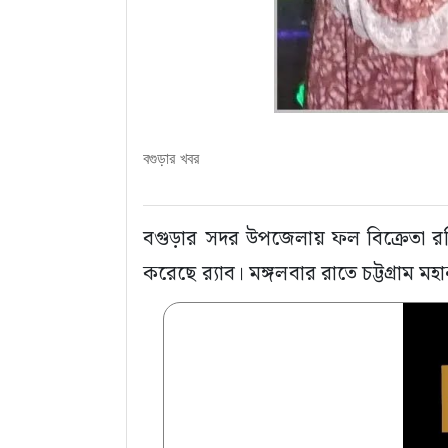
বগুড়ার খবর
বগুড়ার সদর উপজেলায় ফল বিক্রেতা রবি
করেছে র‍্যাব। মঙ্গলবার রাতে চট্টগ্রাম 