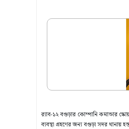
র‍্যাব-১২ বগুড়ার কোম্পানি কমান্ডার স্
ব্যবস্থা গ্রহণের জন্য বগুড়া সদর থানায় হস