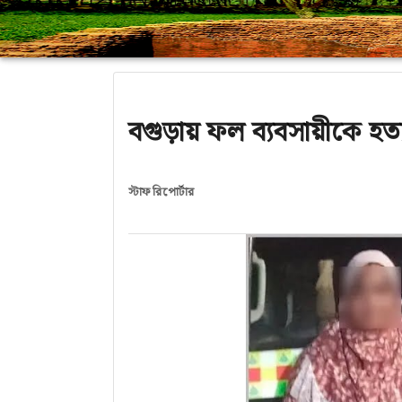
বগুড়ায় ফল ব্যবসায়ীকে হত্যা:
স্টাফ রিপোর্টার