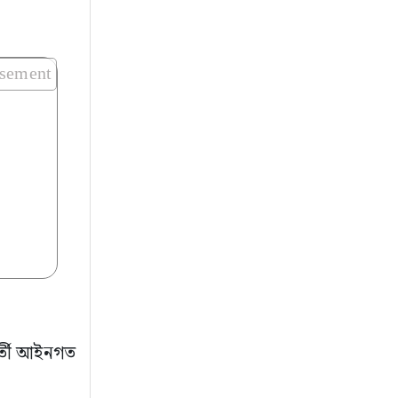
isement
বর্তী আইনগত