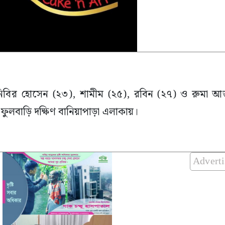
), নিবির হোসেন (২৩), শামীম (২৫), রবিন (২৭) ও রুমা আক
ফুলবাড়ি দক্ষিণ বানিয়াপাড়া এলাকায়।
Advert