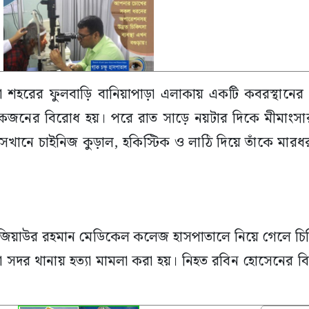
গুড়া শহরের ফুলবাড়ি বানিয়াপাড়া এলাকায় একটি কবরস্থানে
েকজনের বিরোধ হয়। পরে রাত সাড়ে নয়টার দিকে মীমাংস
েখানে চাইনিজ কুড়াল, হকিস্টিক ও লাঠি দিয়ে তাঁকে মারধ
ীদ জিয়াউর রহমান মেডিকেল কলেজ হাসপাতালে নিয়ে গেলে চ
সদর থানায় হত্যা মামলা করা হয়। নিহত রবিন হোসেনের বিরু