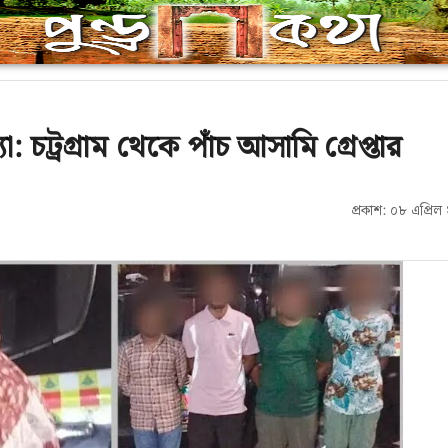
 চট্রগ্রাম থেকে পাঁচ আসামি গ্রেপ্তার
প্রকাশ: ০৮ এপ্রি