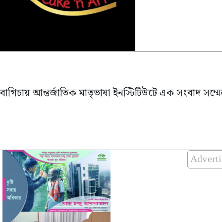
নবাগিচায় আন্তর্জাতিক মাতৃভাষা ইনস্টিটিউটে এক সংবাদ সম্
Advert