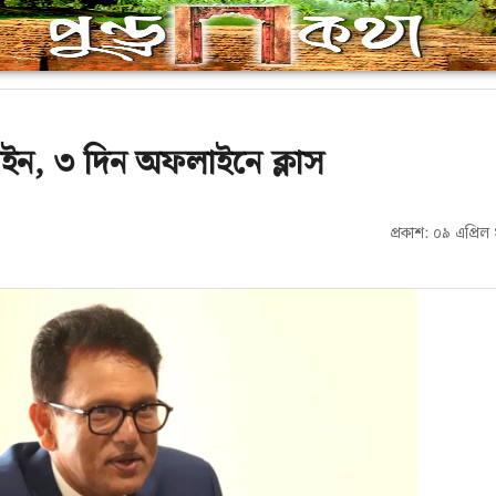
লাইন, ৩ দিন অফলাইনে ক্লাস
প্রকাশ: ০৯ এপ্র