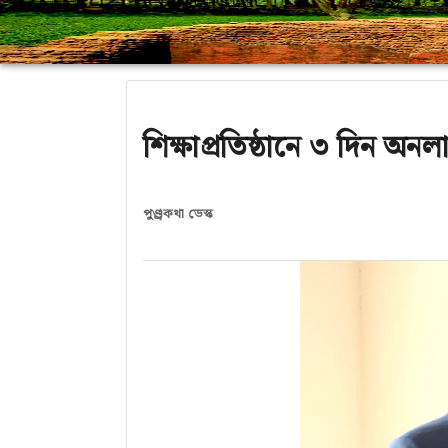
শিক্ষাপ্রতিষ্ঠানে ৩ দিন অন
পুণ্ড্রকথা ডেস্ক