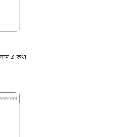
মেলনে এ কথা
isement