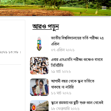
আরও পড়ুন
জাতীয় বিশ্ববিদ্যালয়ের ভর্তি পরীক্ষা ২৫
এপ্রিল
০৭ এপ্রিল ২০২৬
িল ২০২৬ ১৩:৩৮ ।
এবার এসএসসি পরীক্ষা কক্ষেও বসবে
সিসিটিভি
২৯ মার্চ ২০২৬
আগামী বছর থেকে স্কুল ভর্তিতে
থাকছে না লটারি
১৬ মার্চ ২০২৬
স্কুলে রমজানের ছুটি শুরু কাল থেকেই
১৮ ফেব্রুয়ারি ২০২৬