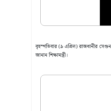
বৃহস্পতিবার (৯ এপ্রিল) রাজধানীর সেগু
জানান শিক্ষামন্ত্রী।