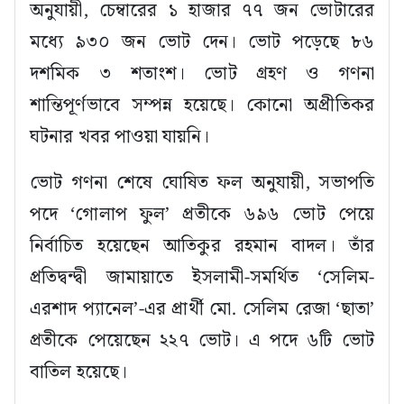
অনুযায়ী, চেম্বারের ১ হাজার ৭৭ জন ভোটারের
মধ্যে ৯৩০ জন ভোট দেন। ভোট পড়েছে ৮৬
দশমিক ৩ শতাংশ। ভোট গ্রহণ ও গণনা
শান্তিপূর্ণভাবে সম্পন্ন হয়েছে। কোনো অপ্রীতিকর
ঘটনার খবর পাওয়া যায়নি।
ভোট গণনা শেষে ঘোষিত ফল অনুযায়ী, সভাপতি
পদে ‘গোলাপ ফুল’ প্রতীকে ৬৯৬ ভোট পেয়ে
নির্বাচিত হয়েছেন আতিকুর রহমান বাদল। তাঁর
প্রতিদ্বন্দ্বী জামায়াতে ইসলামী-সমর্থিত ‘সেলিম-
এরশাদ প্যানেল’-এর প্রার্থী মো. সেলিম রেজা ‘ছাতা’
প্রতীকে পেয়েছেন ২২৭ ভোট। এ পদে ৬টি ভোট
বাতিল হয়েছে।