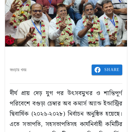
SHARE
বগুড়ার খবর
দীর্ঘ প্রায় দেড় যুগ পর উৎসবমুখর ও শান্তিপূর্ণ
পরিবেশে বগুড়া চেম্বার অব কমার্স অ্যান্ড ইন্ডাস্ট্রির
দ্বিবার্ষিক (২০২৬-২০২৮) নির্বাচন অনুষ্ঠিত হয়েছে।
এতে সভাপতি, সহসভাপতিসহ কার্যনির্বাহী কমিটির