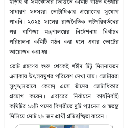
ছাড়াই বা সমঝোতার ভিত্তিতে কমিটি গঠিত হওয়ায়
সাধারণ সদস্যরা ভোটাধিকার প্রয়োগের সুযোগ
পাননি। ২০২৪ সালের রাজনৈতিক পটপরিবর্তনের
পর বাণিজ্য মন্ত্রণালয়ের নির্দেশনায় নির্বাচন
পরিচালনা কমিটি গঠন করা হলে এবার ভোটের
আয়োজন করা হয়।
ভোট গ্রহণের শুরু থেকেই শহীদ টিটু মিলনায়তন
এলাকায় উৎসবমুখর পরিবেশ দেখা যায়। ভোটাররা
সুশৃঙ্খলভাবে কেন্দ্রে এসে তাঁদের ভোটাধিকার
প্রয়োগ করেন। এবারের নির্বাচনে কার্যনির্বাহী
কমিটির ১২টি পদের বিপরীতে দুটি প্যানেল ও স্বতন্ত্র
মিলিয়ে মোট ২৮ জন প্রার্থী প্রতিদ্বন্দ্বিতা করেন।