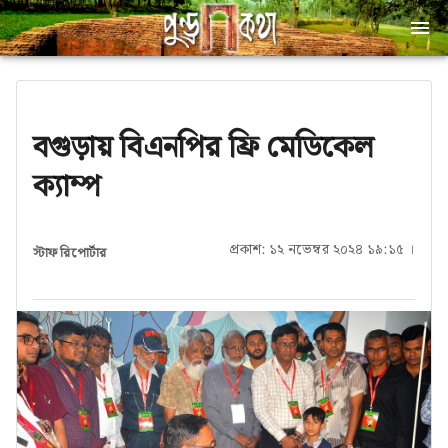
বগুড়ায় বিএনপির ফ্রি মেডিকেল
ক্যাম্প
প্রকাশ: ১২ নভেম্বর ২০২৪ ১৯:১৫ ।
স্টাফ রিপোর্টার