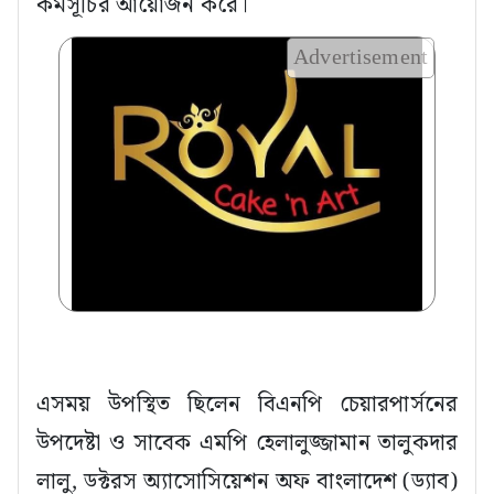
কর্মসূচির আয়োজন করে।
Advertisement
এসময় উপস্থিত ছিলেন বিএনপি চেয়ারপার্সনের
উপদেষ্টা ও সাবেক এমপি হেলালুজ্জামান তালুকদার
লালু, ডক্টরস অ্যাসোসিয়েশন অফ বাংলাদেশ (ড্যাব)