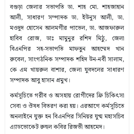
বগুড়া জেলার সভাপতি ডা. শাহ মো. শাহজাহান
আলী, সাধারণ সম্পাদক ডা. ইউনুস আলী, ডা.
মওদুদ হোসেন আলমগীর পাভেল, ডা. আজফারুল
হাবিব রোজ, ডাঃ মামুনুর রশিদ মিঠু, জেলা
বিএনপির সহ-সভাপতি মাফতুন আহম্মেদ খান
রুবেল, সাংগঠনিক সম্পাদক শহিদ উন-নবী সালাম,
কে এম খায়রুল বাশার, জেলা যুবদলের সাধারণ
সম্পাদক আবু হাসান প্রমুখ।
কর্মসূচিতে গরীব ও অসহায় রোগীদের ফ্রি চিকিৎসা
সেবা ও ঔষধ বিতরণ করা হয়। এরআগে কর্মসূচিতে
অনলাইনে যুক্ত হন বিএনপির সিনিয়র যুগ্ম মহাসচিব
এ্যাডভোকেট রুহুল কবির রিজভী আহমেদ।