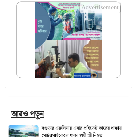
Advertisement
আরও পড়ুন
বগুড়ার এরুলিয়ায় এবার প্রাইভেট কারের ধাক্কায়
মোটরসাইকেলে থাকা স্বামী স্ত্রী নিহত