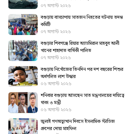
০৭ অগাস্ট ২০২৬
বগুড়ায় বাসচাপায় সাতজন নিহতের ঘটনায় তদন্ত
কমিটি
০৭ অগাস্ট ২০২৬
বগুড়ার শিবগঞ্জে রিয়ার অ্যাডমিরাল মাহবুব আলী
খানের শাহাদাত বার্ষিকী পালিত
০৭ অগাস্ট ২০২৬
বগুড়ায় নিখোঁজের তিনদিন পর দশ বছরের শিশুর
অর্ধগলিত লাশ উদ্ধার
০৬ অগাস্ট ২০২৬
শনিবার বগুড়ায় আসছেন সাত মন্ত্রণালয়ের দায়িত্বে
থাকা ৩ মন্ত্রী
০৬ অগাস্ট ২০২৬
জুলাই গণঅভ্যুত্থান দিবসে ইসলামিক স্টাডিজ
গ্রুপের দোয়া মাহফিল