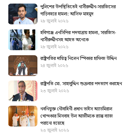
পুলিশের উপস্থিতিতেই নাসীরুদ্দীন-সারজিসের
গাড়িবহরে হামলা: আসিফ মাহমুদ
২৮ জুলাই ২০২৬
হবিগঞ্জে এনসিপির পদযাত্রায় হামলা, সারজিস-
নাসীরুদ্দীনসহ আহত অনেকে
২৮ জুলাই ২০২৬
রাষ্ট্রপতির দায়িত্ব নিলেন স্পিকার হাফিজ উদ্দিন
২৪ জুলাই ২০২৬
রাষ্ট্রপতি মো. সাহাবুদ্দিন শুক্রবার পদত্যাগ করছেন
২৩ জুলাই ২০২৬
নবনিযুক্ত নৌবাহিনী প্রধান ভাইস অ্যাডমিরাল
খোন্দকার মিসবাহ উল আজীমকে র‌্যাঙ্ক ব্যাজ
পরানো হয়েছে
২৩ জুলাই ২০২৬