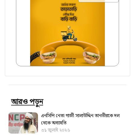
আরও পড়ুন
এনসিপি নেতা গাজী সালাউদ্দিন তানভীরকে দল
থেকে অব্যাহতি
৩১ জুলাই ২০২৬