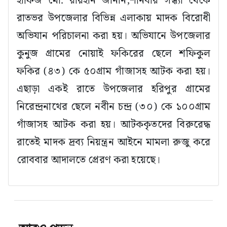
হাফিজ মো: রায়হান জানান,শনিবার সন্ধ্যা থেকে
রাতভর উপজেলার বিভিন্ন এলাকায় মাদক বিরোধী
অভিযান পরিচালনা করা হয়। অভিযানে উপজেলার
কুনুজ গ্রামের নোয়াই ফকিরের ছেলে শফিকুল
ফকির (৪৩) কে ৫০গ্রাম গাঁজাসহ আটক করা হয়।
এছাড়া একই রাতে উপজেলার হরিপুর গ্রামের
নিরেন্দ্রনাথের ছেলে নবীন চন্দ্র (৩০) কে ১০০গ্রাম
গাঁজাসহ আটক করা হয়। আটককৃতদের বিরুরেদ্ধ
রাতেই মাদক দ্রব্য নিয়ন্ত্রন আইনে মামলা রুজু করে
রোববার আদালতে প্রেরণ করা হয়েছে।