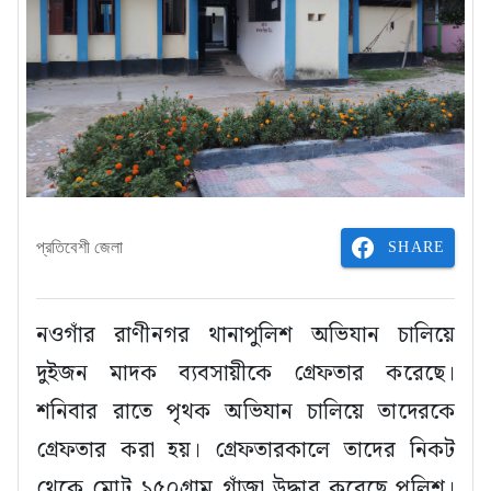
SHARE
প্রতিবেশী জেলা
নওগাঁর রাণীনগর থানাপুলিশ অভিযান চালিয়ে
দুইজন মাদক ব্যবসায়ীকে গ্রেফতার করেছে।
শনিবার রাতে পৃথক অভিযান চালিয়ে তাদেরকে
গ্রেফতার করা হয়। গ্রেফতারকালে তাদের নিকট
থেকে মোট ১৫০গ্রাম গাঁজা উদ্ধার করেছে পুলিশ।