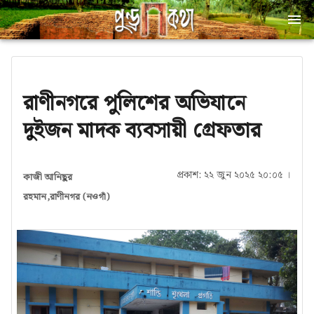
রাণীনগরে পুলিশের অভিযানে
দুইজন মাদক ব্যবসায়ী গ্রেফতার
প্রকাশ: ২২ জুন ২০২৫ ২০:০৫ ।
কাজী আনিছুর
রহমান,রাণীনগর (নওগাঁ)