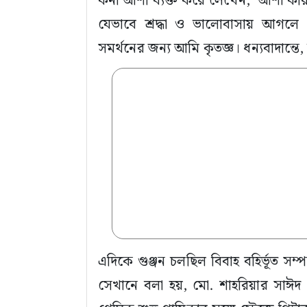
‎কনা আশা ব্যক্ত করে লেখেন, ‘আশা ক
যেভাবে শ্রদ্ধা ও ভালোবাসায় আগল
সমর্থনের জন্য আমি কৃতজ্ঞ। ধন্যবাদান্তে
‎‎এদিকে গুঞ্জন চলছিল বিবাহ বহির্ভূত স
সেখানে বলা হয়, মো. শাহরিয়ার সাঈদ (