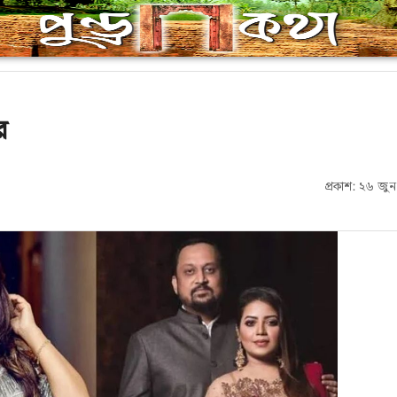
র
প্রকাশ: ২৬ জু