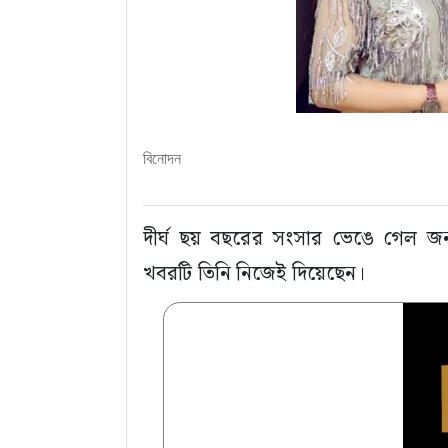
বিনোদন
‎দীর্ঘ ছয় বছরের সংসার ভেঙে গেল জন
খবরটি তিনি নিজেই দিয়েছেন।‎