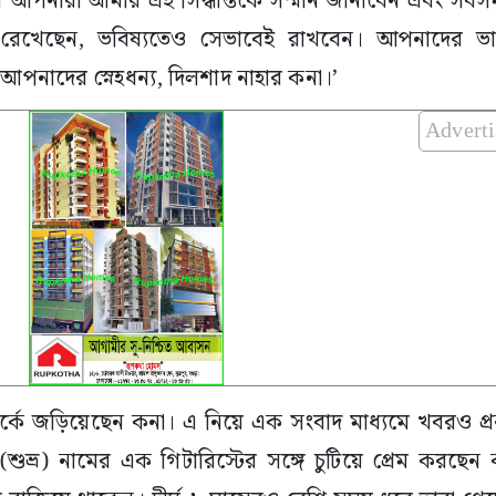
রি আপনারা আমার এই সিদ্ধান্তকে সম্মান জানাবেন এবং স
ে রেখেছেন, ভবিষ্যতেও সেভাবেই রাখবেন। আপনাদের ভ
, আপনাদের স্নেহধন্য, দিলশাদ নাহার কনা।’
Advert
ম্পর্কে জড়িয়েছেন কনা। এ নিয়ে এক সংবাদ মাধ্যমে খবরও প্
শুভ্র) নামের এক গিটারিস্টের সঙ্গে চুটিয়ে প্রেম করছে