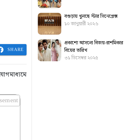
বগুড়ায় খুলছে স্টার সিনেপ্লেক্স
১০ জানুয়ারী ২০২৬
প্রকাশ্যে আসলো বিজয়-রাশমিকার
SHARE
বিয়ের তারিখ
৩১ ডিসেম্বর ২০২৫
যোগমাধ্যমে
isement