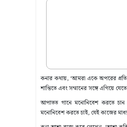
‎‎কনার কথায়, ‘আমরা একে অপরের প্রতি 
শান্তিতে এবং সম্মানের সঙ্গে এগিয়ে 
‎আপাতত গানে মনোনিবেশ করতে চান উল
মনোনিবেশ করতে চাই, যেই কাজের মাধ্য