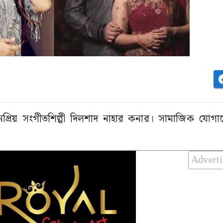
প্রিয় সংগীতশিল্পী দিলশাদ নাহার কনার। সামাজিক যোগা
Advert