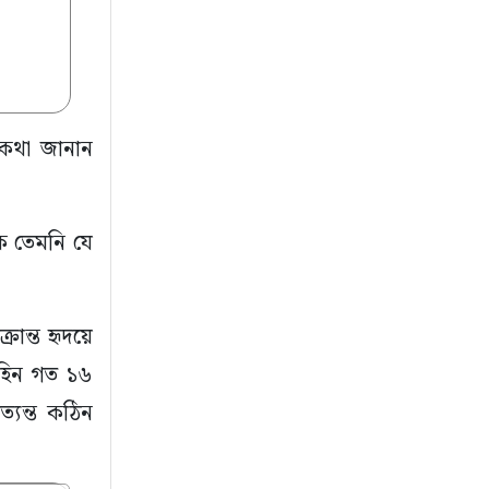
 কথা জানান
িক তেমনি যে
ান্ত হৃদয়ে
গহিন গত ১৬
্যন্ত কঠিন