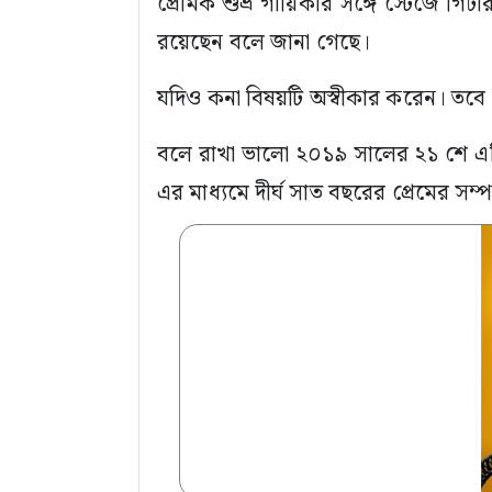
প্রেমিক শুভ্র গায়িকার সঙ্গে স্টেজে গিট
রয়েছেন বলে জানা গেছে।
‎‎যদিও কনা বিষয়টি অস্বীকার করেন। তবে 
‎বলে রাখা ভালো ২০১৯ সালের ২১ শে এপ
এর মাধ্যমে দীর্ঘ সাত বছরের প্রেমের সম্পর