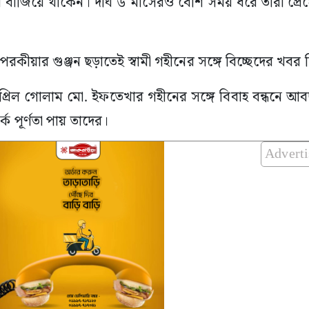
ার বাজিয়ে থাকেন। দীর্ঘ ৬ মাসেরও বেশি সময় ধরে তারা প্রেম
পরকীয়ার গুঞ্জন ছড়াতেই স্বামী গহীনের সঙ্গে বিচ্ছেদের খবর
্রিল গোলাম মো. ইফতেখার গহীনের সঙ্গে বিবাহ বন্ধনে আবদ
্ক পূর্ণতা পায় তাদের।
Advert