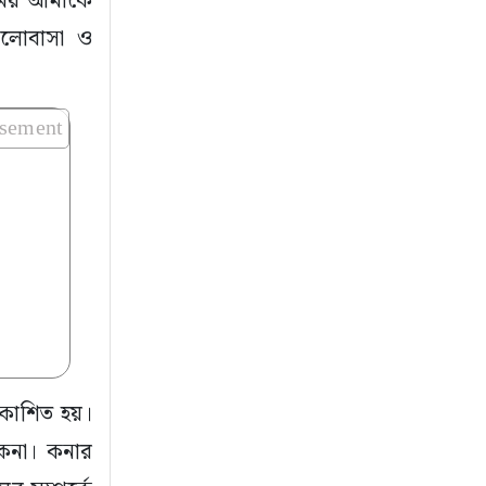
বসময় আমাকে
ালোবাসা ও
isement
রকাশিত হয়।
ন কনা। কনার