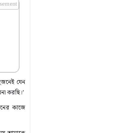
isement
 দুজনেই যেন
মনা করছি।’
ানের কাজে