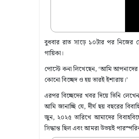
বুধবার রাত সাড়ে ১০টার পর নিজের ফ
গায়িকা।
পোস্টে কনা লিখেছেন, ‘আমি আপনাদের ভাল
কোনো বিচ্ছেদ ও হয় তারই ইশারায়।’
‎‎এরপর বিচ্ছেদের খবর দিয়ে তিনি লেখেন,
আমি জানাচ্ছি যে, দীর্ঘ ছয় বছরের 
জুন, ২০২৫ তারিখে আমাদের বিবাহবিচ্
সিদ্ধান্ত ছিল এবং আমরা উভয়ই পারস্পর