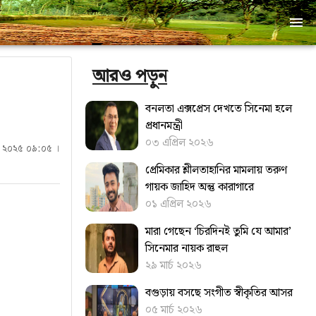
আরও পড়ুন
বনলতা এক্সপ্রেস দেখতে সিনেমা হলে
প্রধানমন্ত্রী
০৩ এপ্রিল ২০২৬
ন ২০২৫ ০৯:০৫ ।
প্রেমিকার শ্লীলতাহানির মামলায় তরুণ
গায়ক জাহিদ অন্তু কারাগারে
০১ এপ্রিল ২০২৬
মারা গেছেন ‘চিরদিনই তুমি যে আমার’
সিনেমার নায়ক রাহুল
২৯ মার্চ ২০২৬
বগুড়ায় বসছে সংগীত স্বীকৃতির আসর
০৫ মার্চ ২০২৬