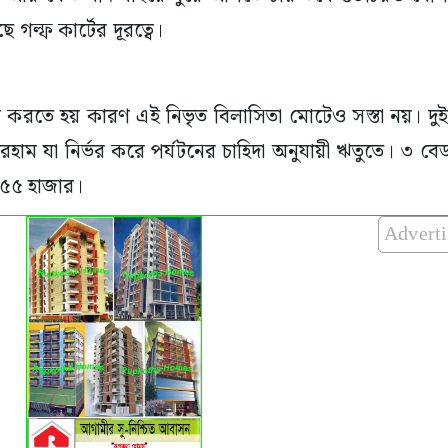
 গল্ফ কার্টের দূরত্বে।
ধ করতে হয় কারণ এই নিভৃত বিলাসিতা মোটেও সস্তা নয়। দু
াম যা নির্ভর করে পর্যটনের চাহিদা অনুযায়ী ঋতুতে। ৩ বে
চ ৫৫ হাজার।
Advert