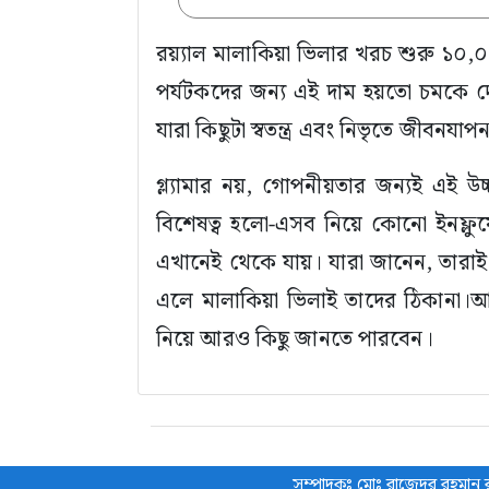
রয়্যাল মালাকিয়া ভিলার খরচ শুরু ১০,
পর্যটকদের জন্য এই দাম হয়তো চমকে দে
যারা কিছুটা স্বতন্ত্র এবং নিভৃতে জীবন
গ্ল্যামার নয়, গোপনীয়তার জন্যই এই উচ্চ
বিশেষত্ব হলো-এসব নিয়ে কোনো ইনফ্লুয়েন
এখানেই থেকে যায়। যারা জানেন, তারাই জা
এলে মালাকিয়া ভিলাই তাদের ঠিকানা।
নিয়ে আরও কিছু জানতে পারবেন।
সম্পাদকঃ মোঃ রাজেদুর রহমান র