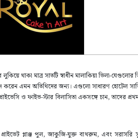
 লুকিয়ে থাকা মাত্র সাতটি স্বাধীন মালাকিয়া ভিলা-যেগুলোর
 পছন্দ করেন এমন অতিথিদের জন্য। এগুলো সাধারণ হোটেল সার
প্রাইভেসি ও ফাইভ-স্টার বিলাসিতা একসঙ্গে চান, তাদের প্রথ
 প্রাইভেট প্লাঞ্জ পুল, জাকুজি-যুক্ত বাথরুম, এবং সরাসরি