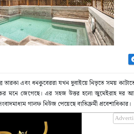
চ্চিত্র তারকা এবং ধনকুবেররা যখন দুবাইয়ে নিভৃতে সময় কাটা
েকের মনে জেগেছে। এর সহজ উত্তর হলো জুমেইরাহ দর আ
 সংবাদমাধ্যম গালফ নিউজ পেয়েছে ব্যতিক্রমী প্রবেশাধিকার।
Advert