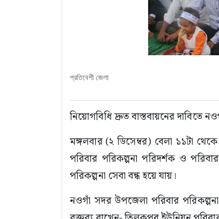
প্রতিবেশী জেলা
নিয়োগবিধি দ্রুত বাস্তবায়নের দাবিতে নও
মঙ্গলবার (২ ডিসেম্বর) বেলা ১১টা থেকে
পরিবার পরিকল্পনা পরিদর্শক ও পরিবা
পরিকল্পনা সেবা বন্ধ হয়ে যায়।
নওগাঁ সদর উপজেলা পরিবার পরিকল্পনা পর
বক্তব্য রাখেন- তিলকপুর ইউনিয়ন পরিবার