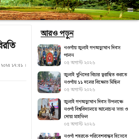
আরও পড়ুন
বিরতি
নওগাঁয় জুলাই গণঅভ্যুত্থান দিবস
পালন
০৫ অগাস্ট ২০২৬
বর ২০২৫ ১৭:৫১ ।
জুলাই খুনিদের বিচার ত্বরান্বিত করতে
‎নওগাঁয় ১১ দলের বিক্ষোভ মিছিল
০৫ অগাস্ট ২০২৬
জুলাই গণঅভ্যুত্থান দিবস উপলক্ষে
নওগাঁ বিশ্ববিদ্যালয়ে আলোচনা সভা ও
দোয়া মাহফিল
০৫ অগাস্ট ২০২৬
নওগাঁ শহরকে পরিবেশবান্ধব হিসেবে