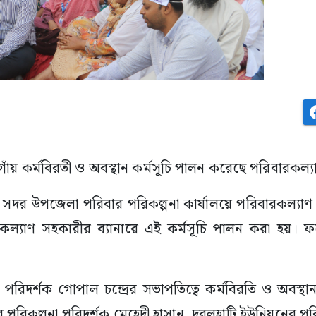
গাঁয় কর্মবিরতী ও অবস্থান কর্মসূচি পালন করেছে পরিবারকল্যা
 সদর উপজেলা পরিবার পরিকল্পনা কার্যালয়ে পরিবারকল্যাণ 
রকল্যাণ সহকারীর ব্যানারে এই কর্মসূচি পালন করা হয়। 
িদর্শক গোপাল চন্দ্রের সভাপতিত্বে কর্মবিরতি ও অবস্থান
 পরিকল্পনা পরিদর্শক মেহেদী হাসান, দুবলহাটি ইউনিয়নের প