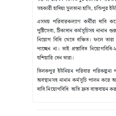
সহকারী হাদিয়া সুলতানা হাসি, চন্ডিপুর
এসময় পরিবারকল্যাণ কর্মীরা দাবি করে ব
পুষ্টিসেবা, টিকাদান কর্মসূচিসহ নানান গু
নিয়োগ বিধি থেতে বঞ্চিত। ফলে তারা ব
পাচ্ছেন না। তাই প্রস্তাবিত নিয়োগবি
হুশিয়ারি দেন তারা।
তিলকপুর ইউনিয়ন পরিবার পরিকল্পনা পরি
অবস্থানসহ নানান কর্মসূচি পালন করে
দাবি নিয়োগবিধি অতি দ্রুত বাস্তবায়ন ক