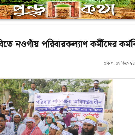
বিতে নওগাঁয় পরিবারকল্যাণ কর্মীদের কর্ম
প্রকাশ: ০২ ডিসেম্