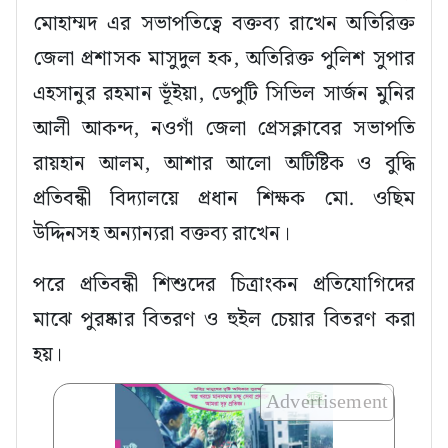
মোহাম্মদ এর সভাপতিত্বে বক্তব্য রাখেন অতিরিক্ত
জেলা প্রশাসক মাসুদুল হক, অতিরিক্ত পুলিশ সুপার
এহসানুর রহমান ভূঁইয়া, ডেপুটি সিভিল সার্জন মুনির
আলী আকন্দ, নওগাঁ জেলা প্রেসক্লাবের সভাপতি
রায়হান আলম, আশার আলো অটিষ্টিক ও বুদ্ধি
প্রতিবন্ধী বিদ্যালয়ে প্রধান শিক্ষক মো. ওছিম
উদ্দিনসহ অন্যান্যরা বক্তব্য রাখেন।
পরে প্রতিবন্ধী শিশুদের চিত্রাংকন প্রতিযোগিদের
মাঝে পুরষ্কার বিতরণ ও হুইল চেয়ার বিতরণ করা
হয়।
Advertisement