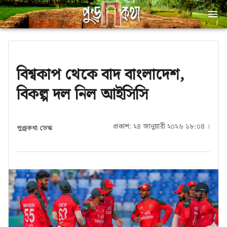
বিশ্বকাপ থেকে বাদ বাংলাদেশ,
বিকল্প দল নিল আইসিসি
প্রকাশ: ২৪ জানুয়ারী ২০২৬ ১৮:০৪ ।
পুণ্ড্রকথা ডেস্ক