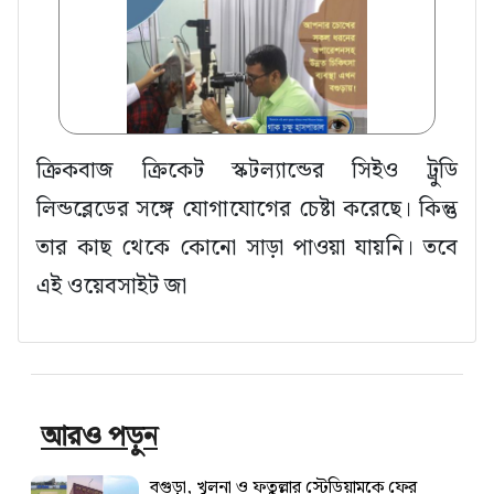
ক্রিকবাজ ক্রিকেট স্কটল্যান্ডের সিইও ট্রুডি
লিন্ডব্লেডের সঙ্গে যোগাযোগের চেষ্টা করেছে। কিন্তু
তার কাছ থেকে কোনো সাড়া পাওয়া যায়নি। তবে
এই ওয়েবসাইট জা
আরও পড়ুন
বগুড়া, খুলনা ও ফতুল্লার স্টেডিয়ামকে ফের