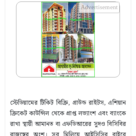
Advertisement
স্টেডিয়ামের টিকিট বিক্রি, গ্রাউন্ড রাইটস, এশিয়ান
ক্রিকেট কাউন্সিল থেকে প্রাপ্ত লভ্যাংশ এবং ব্যাংকে
রাখা স্থায়ী আমানত বা এফডিআরের সুদও বিসিবির
রাজস্বের অংশ। সব মিলিয়ে আইসিসির বাইরে