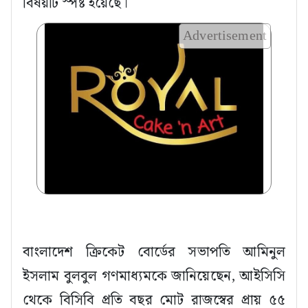
বিষয়টি স্পষ্ট হয়েছে।
Advertisement
বাংলাদেশ ক্রিকেট বোর্ডের সভাপতি আমিনুল
ইসলাম বুলবুল গণমাধ্যমকে জানিয়েছেন, আইসিসি
থেকে বিসিবি প্রতি বছর মোট রাজস্বের প্রায় ৫৫