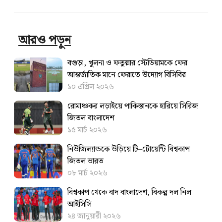
আরও পড়ুন
বগুড়া, খুলনা ও ফতুল্লার স্টেডিয়ামকে ফের
আন্তর্জাতিক মানে ফেরাতে উদ্যোগ বিসিবির
১০ এপ্রিল ২০২৬
রোমাঞ্চকর লড়াইয়ে পাকিস্তানকে হারিয়ে সিরিজ
জিতল বাংলাদেশ
১৫ মার্চ ২০২৬
নিউজিল্যান্ডকে উড়িয়ে টি–টোয়েন্টি বিশ্বকাপ
জিতল ভারত
০৮ মার্চ ২০২৬
বিশ্বকাপ থেকে বাদ বাংলাদেশ, বিকল্প দল নিল
আইসিসি
২৪ জানুয়ারী ২০২৬