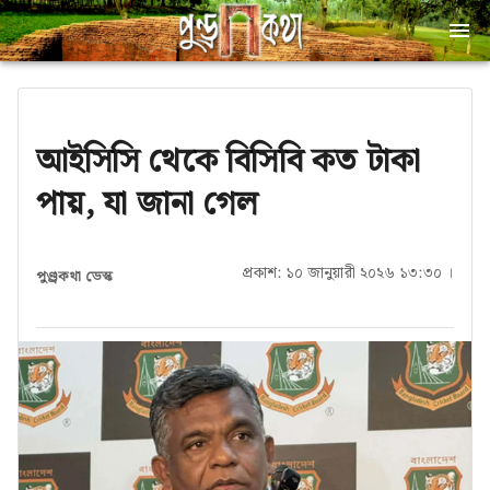
আইসিসি থেকে বিসিবি কত টাকা
পায়, যা জানা গেল
প্রকাশ: ১০ জানুয়ারী ২০২৬ ১৩:৩০ ।
পুণ্ড্রকথা ডেস্ক