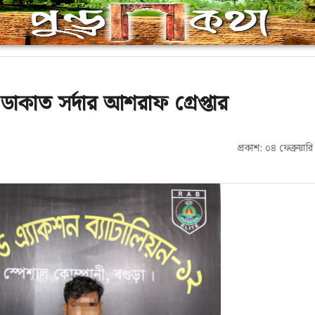
ও ডাকাত সর্দার আশরাফ গ্রেপ্তার
প্রকাশ: ০৪ ফেব্রুয়