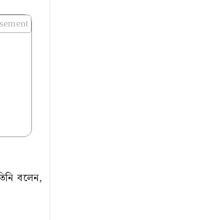
isement
তিনি বলেন,