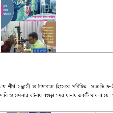
ায় শীর্ষ সন্ত্রাসী ও চাঁদাবাজ হিসেবে পরিচিত। সম্প্রতি 
াঁদা দাবি ও হামলার ঘটনায় বগুড়া সদর থানায় একটি মামলা হয়