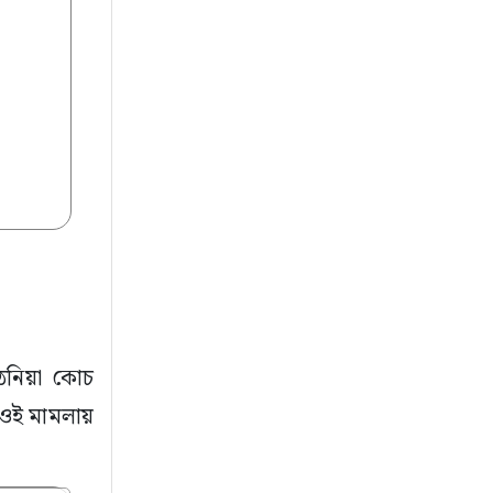
ঠনঠনিয়া কোচ
। ওই মামলায়