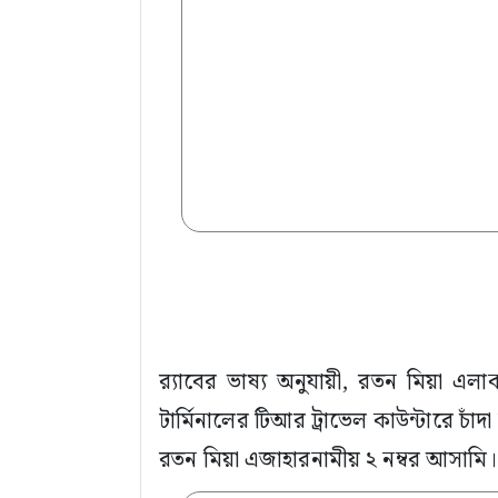
র‍্যাবের ভাষ্য অনুযায়ী, রতন মিয়া এলাক
টার্মিনালের টিআর ট্রাভেল কাউন্টারে চ
রতন মিয়া এজাহারনামীয় ২ নম্বর আসামি।