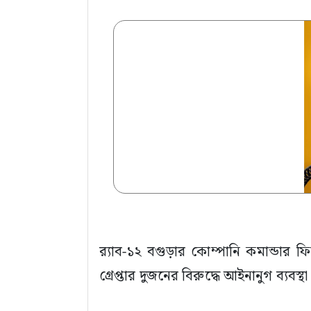
র‍্যাব-১২ বগুড়ার কোম্পানি কমান্ডার
গ্রেপ্তার দুজনের বিরুদ্ধে আইনানুগ ব্যবস্