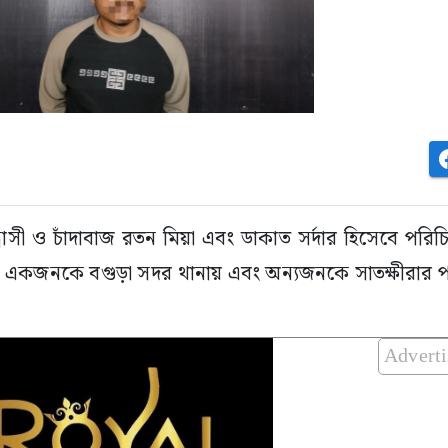
ন্ত্রাসী ও চাঁদাবাজ রতন মিয়া এবং ডাকাত সর্দার হিসেবে প
ের পর একজনকে বগুড়া সদর থানায় এবং অন্যজনকে সাতক্ষীরার 
Advert