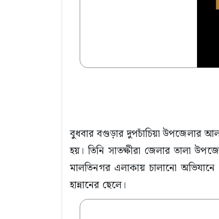
বুধবার বগুড়ার দুপচাঁচিয়া উপজেলার আ
হয়। তিনি সাতক্ষীরা জেলার তালা উপজ
মালতিনগর এলাকায় চালানো অভিযানে গ্
হান্নানের ছেলে।