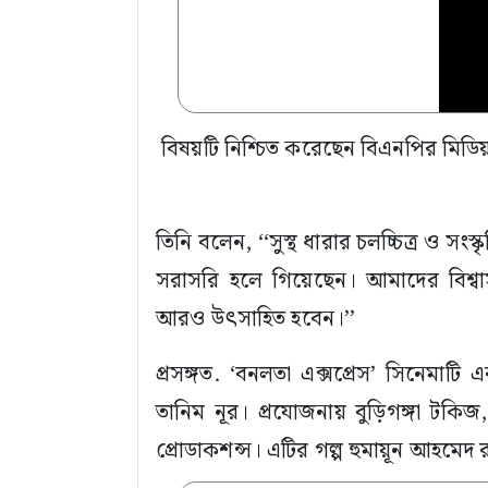
বিষয়টি নিশ্চিত করেছেন বিএনপির মিডি
তিনি বলেন, ‘‘সুস্থ ধারার চলচ্চিত্র ও সংস্
সরাসরি হলে গিয়েছেন। আমাদের বিশ্বা
আরও উৎসাহিত হবেন।’’
প্রসঙ্গত. ‘বনলতা এক্সপ্রেস’ সিনেমাটি
তানিম নূর। প্রযোজনায় বুড়িগঙ্গা টক
প্রোডাকশন্স। এটির গল্প হুমায়ূন আহমেদ র