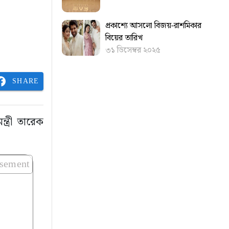
প্রকাশ্যে আসলো বিজয়-রাশমিকার
বিয়ের তারিখ
৩১ ডিসেম্বর ২০২৫
SHARE
্ত্রী তারেক
isement