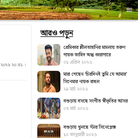
আরও পড়ুন
প্রেমিকার শ্লীলতাহানির মামলায় তরুণ
গায়ক জাহিদ অন্তু কারাগারে
০১ এপ্রিল ২০২৬
িল ২০২৬ ২০:৪১ ।
মারা গেছেন ‘চিরদিনই তুমি যে আমার’
সিনেমার নায়ক রাহুল
২৯ মার্চ ২০২৬
বগুড়ায় বসছে সংগীত স্বীকৃতির আসর
০৫ মার্চ ২০২৬
বগুড়ায় খুলছে স্টার সিনেপ্লেক্স
১০ জানুয়ারী ২০২৬