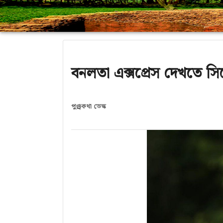
বনলতা এক্সপ্রেস দেখতে সিনেম
পুণ্ড্রকথা ডেস্ক