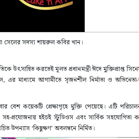
য়া সেলের সদস্য শায়রুল কবির খান।
কৃতিকে উৎসাহিত করতেই মূলত প্রধানমন্ত্রী ঈদে মুক্তিপ্রাপ্ত সি
স, এর মাধ্যমে আগামীতে সৃজনশীল নির্মাতা ও অভিনেতা-অ
 এবার বেশ কয়েকটি প্রেক্ষাগৃহে মুক্তি পেয়েছে। এটি পরিচ
িজ, সহ-প্রযোজনায় হইচই স্টুডিওস এবং সার্বিক সহযোগিতা
চিত উপন্যাস ‘কিছুক্ষণ’ অবলম্বনে নির্মিত।