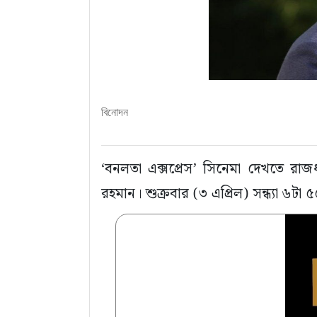
বিনোদন
‘বনলতা এক্সপ্রেস’ সিনেমা দেখতে রাজধা
রহমান। শুক্রবার (৩ এপ্রিল) সন্ধ্যা ৬টা