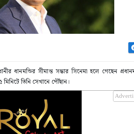
নীর ধানমন্ডির সীমান্ত সম্ভার সিনেমা হলে গেছেন প্রধানমন
 ৫৫ মিনিটে তিনি সেখানে পৌঁছান।
Advert