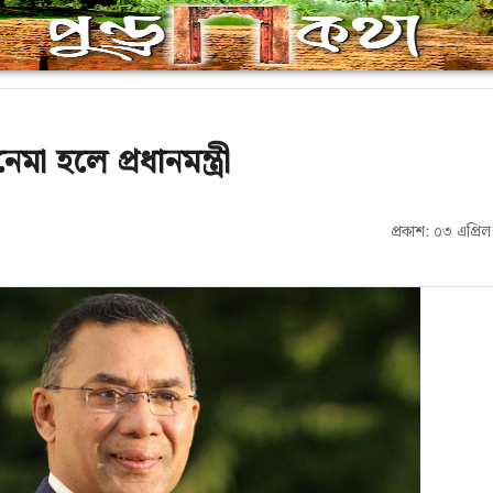
া হলে প্রধানমন্ত্রী
প্রকাশ: ০৩ এপ্র