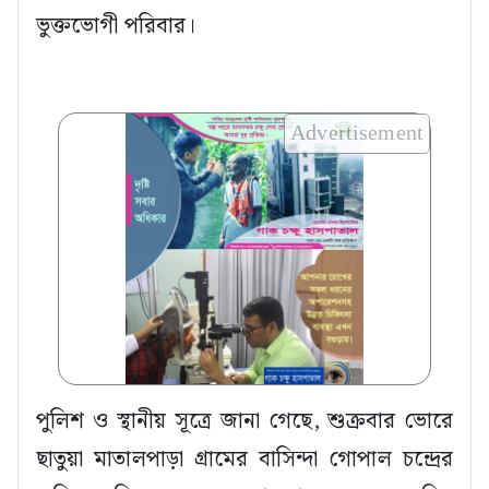
ভুক্তভোগী পরিবার।
Advertisement
পুলিশ ও স্থানীয় সূত্রে জানা গেছে, শুক্রবার ভোরে
ছাতুয়া মাতালপাড়া গ্রামের বাসিন্দা গোপাল চন্দ্রের