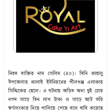
নিহত ব্যক্তির নাম সেলিম (৪০)। তিনি কাহালু
উপজেলার কালাই ইউনিয়নের পীলখঞ্জ এলাকার
সিদ্দিকের ছেলে। এ ঘটনায় জড়িত অন্য দুই চোর
নগদ সাড়ে তিন লাখ টাকা ও সাড়ে আট ভরি
স্বর্ণালংকার নিয়ে পালিয়ে গেছে বলে দাবি করেছে