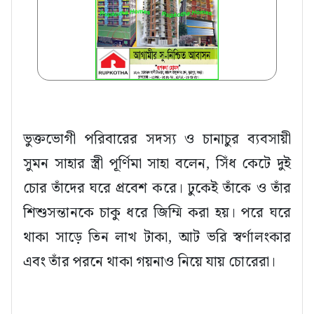
ভুক্তভোগী পরিবারের সদস্য ও চানাচুর ব্যবসায়ী
সুমন সাহার স্ত্রী পূর্ণিমা সাহা বলেন, সিঁধ কেটে দুই
চোর তাঁদের ঘরে প্রবেশ করে। ঢুকেই তাঁকে ও তাঁর
শিশুসন্তানকে চাকু ধরে জিম্মি করা হয়। পরে ঘরে
থাকা সাড়ে তিন লাখ টাকা, আট ভরি স্বর্ণালংকার
এবং তাঁর পরনে থাকা গয়নাও নিয়ে যায় চোরেরা।