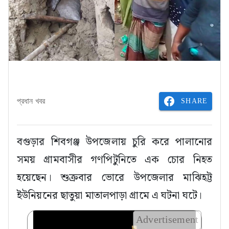
SHARE
প্রধান খবর
বগুড়ার শিবগঞ্জ উপজেলায় চুরি করে পালানোর
সময় গ্রামবাসীর গণপিটুনিতে এক চোর নিহত
হয়েছেন। শুক্রবার ভোরে উপজেলার মাঝিহট্ট
ইউনিয়নের ছাতুয়া মাতালপাড়া গ্রামে এ ঘটনা ঘটে।
Advertisement