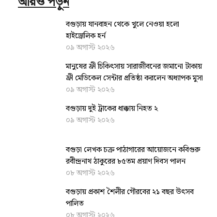
আরও পড়ুন
বগুড়ায় যানবাহন থেকে খুলে নেওয়া হলো
হাইড্রোলিক হর্ন
০৯ অগাস্ট ২০২৬
মানুষের ফ্রী চিকিৎসায় সারাজীবনের জমানো টাকায়
ফ্রী মেডিকেল সেন্টার প্রতিষ্ঠা করলেন অধ্যাপক মুসা
০৯ অগাস্ট ২০২৬
বগুড়ায় দুই ট্রাকের ধাক্কায় নিহত ২
০৯ অগাস্ট ২০২৬
বগুড়া লেখক চক্র পাঠাগারের আয়োজনে কবিগুরু
রবীন্দ্রনাথ ঠাকুরের ৮৫তম প্রয়াণ দিবস পালন
০৮ অগাস্ট ২০২৬
বগুড়ায় প্রকাশ শৈলীর গৌরবের ২১ বছর উৎসব
পা‌লিত
০৮ অগাস্ট ২০২৬