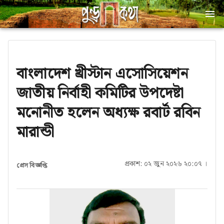
বাংলাদেশ খ্রীস্টান এসোসিয়েশন
জাতীয় নির্বাহী কমিটির উপদেষ্টা
মনোনীত হলেন অধ্যক্ষ রবার্ট রবিন
মারান্ডী
প্রকাশ: ০২ জুন ২০২৬ ২০:০৭ ।
প্রেস বিজ্ঞপ্তি