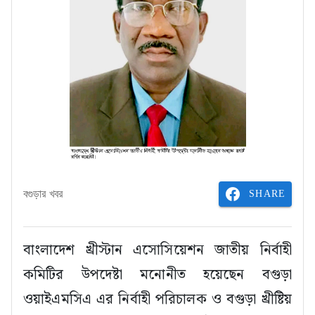
SHARE
বগুড়ার খবর
বাংলাদেশ খ্রীস্টান এসোসিয়েশন জাতীয় নির্বাহী
কমিটির উপদেষ্টা মনোনীত হয়েছেন বগুড়া
ওয়াইএমসিএ এর নির্বাহী পরিচালক ও বগুড়া খ্রীষ্টিয়