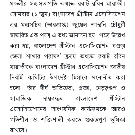
মন্ডলীর সহ-সভাপতি অধ্যক্ষ রবার্ট রবিন মারান্ডী।
সোমবার (১ জুন) বাংলাদেশ খ্রীস্টান এসোসিয়েশন
এর মহাসচিব (ভারপ্রাপ্ত) জুয়েল আন্তনি চৌধুরী
স্বাক্ষরিত এক পত্রে এ তথ্য জানানো হয়। পত্রে উল্লেখ
করা হয়, বাংলাদেশ খ্রীস্টান এসোসিয়েশন বগুড়া
জেলা শাখার পরামর্শ ক্রমে অধ্যক্ষ রবার্ট রবিন
মারান্ডীকে বাংলাদেশ খ্রীস্টান এসোসিয়েশন জাতীয়
নির্বাহী কমিটির উপদেষ্টা হিসাবে মনোনীত করা
হলো। তাঁর দীর্ঘ অভিজ্ঞতা, প্রজ্ঞা, নেতৃত্বগুণ ও
সামাজিক দায়বদ্ধতা বাংলাদেশ খ্রীস্টান
এসোসিয়েশনের সাংগঠনিক কার্যক্রমকে আরও
গতিশীল ও শক্তিশালী করতে গুরুত্বপূর্ণ ভূমিকা
রাখবে।