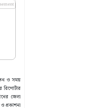
isement
রতন ও সময়
 রিপোর্টার
িশনের জেলা
 ও প্রকাশনা