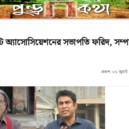
স্ট অ্যাসোসিয়েশনের সভাপতি ফরিদ, সম্
প্রকাশ: ০৬ জুলা