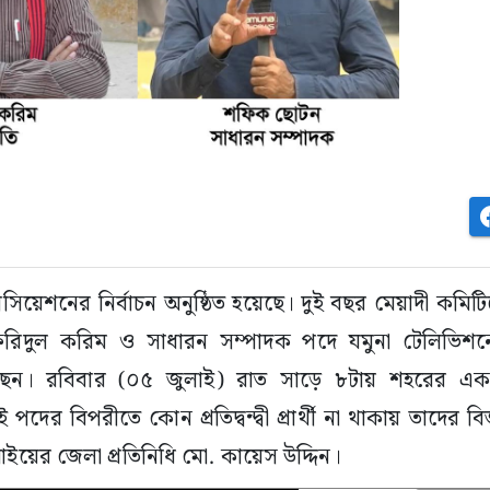
সোসিয়েশনের নির্বাচন অনুষ্ঠিত হয়েছে। দুই বছর মেয়াদী কমি
 ফরিদুল করিম ও সাধারন সম্পাদক পদে যমুনা টেলিভিশ
েছেন। রবিবার (০৫ জুলাই) রাত সাড়ে ৮টায় শহরের এক 
 পদের বিপরীতে কোন প্রতিদ্বন্দ্বী প্রার্থী না থাকায় তাদের 
আইয়ের জেলা প্রতিনিধি মো. কায়েস উদ্দিন।