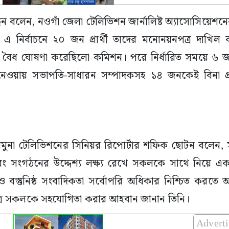
িন বলেন, নওগাঁ জেলা টেলিভিশন জার্নালিষ্ট অ্যাসোসিয়েশনের দ
ছে। এ নির্বাচনে ২০ জন প্রার্থী তাদের মনোনয়নপত্র দাখি
ৈধ ঘোষণা করেছিলো কমিশন। পরে নির্ধারিত সময়ে ৬ জন প্রত
 নেওয়ায় সভাপতি-সাধারন সম্পাদকসহ ১৪ জনকেই বিনা প্রতিদ
 যমুনা টেলিভিশনের সিনিয়র রিপোর্টার শফিক ছোটন বলেন, 
বং সংগঠনের উদ্দেশ্য লক্ষ্য রেখে সকলকে সাথে নিয়ে 
 বস্তুনিষ্ঠ সংবাদিকতা সর্বোপরি অধিকার নিশ্চিত করতে 
্রে সকলকে সহযোগিতা করার আহবান জানান তিনি।
Advert