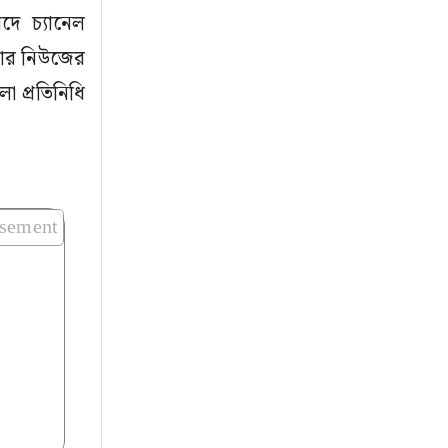
দে চ্যানেল
্টার নিউজের
া প্রতিনিধি
isement