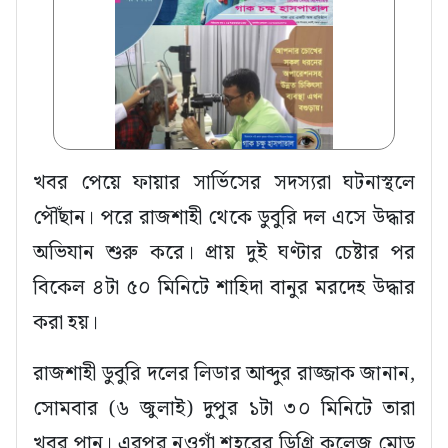
খবর পেয়ে ফায়ার সার্ভিসের সদস্যরা ঘটনাস্থলে
পৌঁছান। পরে রাজশাহী থেকে ডুবুরি দল এসে উদ্ধার
অভিযান শুরু করে। প্রায় দুই ঘণ্টার চেষ্টার পর
বিকেল ৪টা ৫০ মিনিটে শাহিদা বানুর মরদেহ উদ্ধার
করা হয়।
রাজশাহী ডুবুরি দলের লিডার আব্দুর রাজ্জাক জানান,
সোমবার (৬ জুলাই) দুপুর ১টা ৩০ মিনিটে তারা
খবর পান। এরপর নওগাঁ শহরের ডিগ্রি কলেজ মোড়