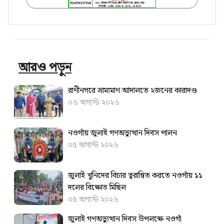
আরও পড়ুন
রাণীনগরে ভ্রাম্যমাণ আদালতে ২জনের কারাদণ্ড
০৬ অগাস্ট ২০২৬
নওগাঁয় জুলাই গণঅভ্যুত্থান দিবস পালন
০৫ অগাস্ট ২০২৬
জুলাই খুনিদের বিচার ত্বরান্বিত করতে ‎নওগাঁয় ১১
দলের বিক্ষোভ মিছিল
০৫ অগাস্ট ২০২৬
জুলাই গণঅভ্যুত্থান দিবস উপলক্ষে নওগাঁ