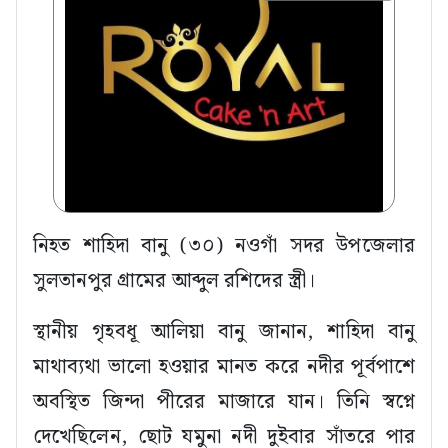
নিহত শাহিদা বানু (৩০) নওগাঁ সদর উপজেলার
সুলতানপুর গ্রামের আব্দুল রশিদের স্ত্রী।
স্থানীয় গৃহবধূ আলিয়া বানু জানান, শাহিদা বানু
মাথাব্যথা ভালো হওয়ার মানত করে নদীর পূর্বপাশে
অবস্থিত জিন্দা পীরের মাজারে যান। তিনি স্বপ্নে
দেখেছিলেন, ছোট যমুনা নদী দুইবার সাঁতরে পার