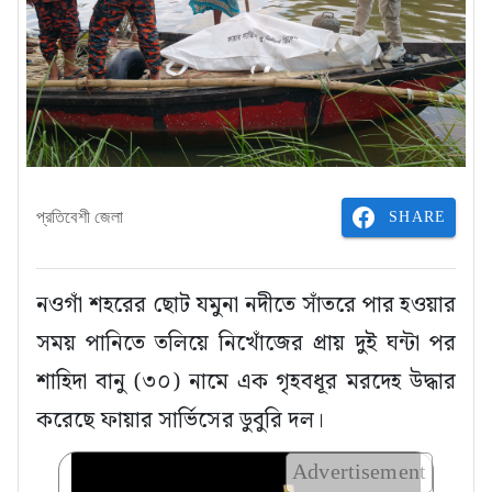
SHARE
প্রতিবেশী জেলা
নওগাঁ শহরের ছোট যমুনা নদীতে সাঁতরে পার হওয়ার
সময় পানিতে তলিয়ে নিখোঁজের প্রায় দুই ঘন্টা পর
শাহিদা বানু (৩০) নামে এক গৃহবধূর মরদেহ উদ্ধার
করেছে ফায়ার সার্ভিসের ডুবুরি দল।
Advertisement