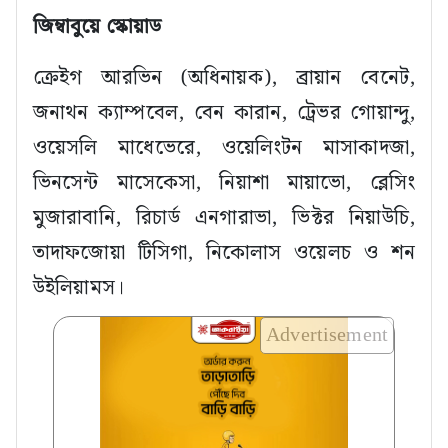
জিম্বাবুয়ে স্কোয়াড
ক্রেইগ আরভিন (অধিনায়ক), ব্রায়ান বেনেট,
জনাথন ক্যাম্পবেল, বেন কারান, ট্রেভর গোয়ান্দু,
ওয়েসলি মাধেভেরে, ওয়েলিংটন মাসাকাদজা,
ভিনসেন্ট মাসেকেসা, নিয়াশা মায়াভো, ব্লেসিং
মুজারাবানি, রিচার্ড এনগারাভা, ভিক্টর নিয়াউচি,
তাদাফজোয়া টিসিগা, নিকোলাস ওয়েলচ ও শন
উইলিয়ামস।
Advertisement