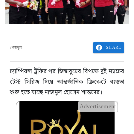
SHARE
খেলাধুলা
চ্যাম্পিয়ন্স ট্রফির পর জিম্বাবুয়ের বিপক্ষে দুই ম্যাচের
টেস্ট সিরিজ দিয়ে আন্তর্জাতিক ক্রিকেটে ব্যস্ততা
শুরু হতে যাচ্ছে নাজমুল হোসেন শান্তদের।
Advertisement