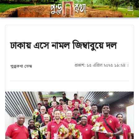
ঢাকায় এসে নামল জিম্বাবুয়ে দল
প্রকাশ: ১৫ এপ্রিল ২০২৫ ১৯:২৪ ।
পুণ্ড্রকথা ডেস্ক