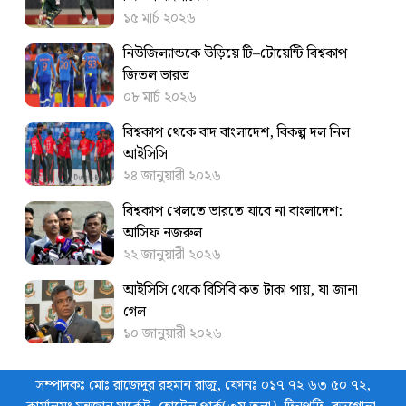
১৫ মার্চ ২০২৬
নিউজিল্যান্ডকে উড়িয়ে টি–টোয়েন্টি বিশ্বকাপ
জিতল ভারত
০৮ মার্চ ২০২৬
বিশ্বকাপ থেকে বাদ বাংলাদেশ, বিকল্প দল নিল
আইসিসি
২৪ জানুয়ারী ২০২৬
বিশ্বকাপ খেলতে ভারতে যাবে না বাংলাদেশ:
আসিফ নজরুল
২২ জানুয়ারী ২০২৬
আইসিসি থেকে বিসিবি কত টাকা পায়, যা জানা
গেল
১০ জানুয়ারী ২০২৬
সম্পাদকঃ মোঃ রাজেদুর রহমান রাজু, ফোনঃ ০১৭ ৭২ ৬৩ ৫০ ৭২,