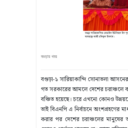
বগুড়ার খবর
বগুড়া-১ সারিয়াকান্দি সোনাতলা আসনে
গত সরকারের আমলে দেশের চরাঞ্চলে বস
বঞ্চিত হয়েছে। চরে এখনো কোনও উন্নয়নে
তাই বিএনপি এ নির্বাচনে অংশগ্রহণের ম
করার পর দেশের চরাঞ্চলের মানুষের 