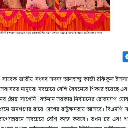
র সাবেক জাতীয় সংসদ সদস্য আলহাজ্ব কাজী রফিকুল ইসল
বাসরত মানুষরা সবচেয়ে বেশি বৈষম্যের শিকার হয়েছে এবং
র ছোঁয়া লাগেনি। বর্তমান সরকার নির্বাচনের রোডম্যাপ ঘো
াধ্যমে জনগণের রায়ে দেশের রাষ্ট্রক্ষমতায় আসবে। বিএনপি
ভাগ্যোন্নয়নে সবচেয়ে বেশি কাজ করবে। তখন চর এবং শ