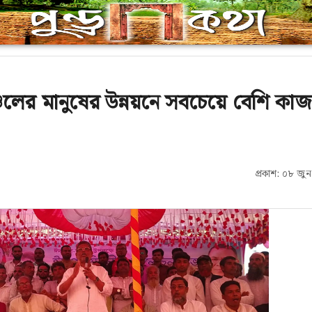
্চলের মানুষের উন্নয়নে সবচেয়ে বেশি কা
প্রকাশ: ০৮ জু