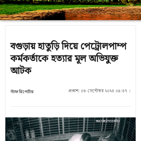
বগুড়ায় হাতুড়ি দিয়ে পেট্রোলপাম্প
কর্মকর্তাকে হত্যার মূল অভিযুক্ত
আটক
প্রকাশ: ০৮ সেপ্টেম্বর ২০২৫ ০৯:৫৭ ।
স্টাফ রিপোর্টার