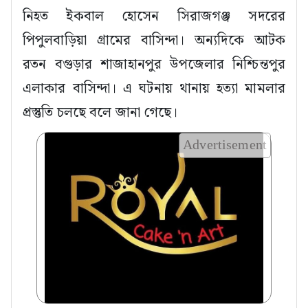
নিহত ইকবাল হোসেন সিরাজগঞ্জ সদরের
পিপুলবাড়িয়া গ্রামের বাসিন্দা। অন্যদিকে আটক
রতন বগুড়ার শাজাহানপুর উপজেলার নিশ্চিন্তপুর
এলাকার বাসিন্দা। এ ঘটনায় থানায় হত্যা মামলার
প্রস্তুতি চলছে বলে জানা গেছে।
Advertisement