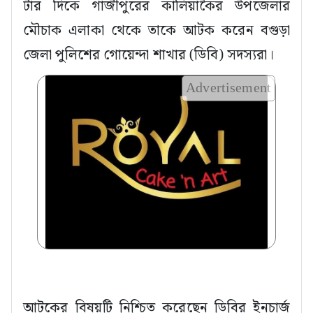
টার দিকে গাজীপুরের কালিয়াকৈর উপজেলার
মৌচাক এলাকা থেকে তাকে আটক করেন বগুড়া
জেলা পুলিশের গোয়েন্দা শাখার (ডিবি) সদস্যরা।
Advertisement
আটকের বিষয়টি নিশ্চিত করেছেন ডিবির ইনচার্জ