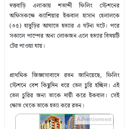
দত্তবাড়ি এলাকায় শতাব্দী ফিলিং স্টেশনের
অফিসকক্ষে ক্যাশিয়ার ইকবাল হাসান হেলালকে
(৩৫) হাতুড়ির আঘাতে হত্যার এ ঘটনা ঘটে। পরে
সকালে পাম্পের অন্য লোকজন এলে হত্যার বিষয়টি
টের পাওয়া যায়।
প্রাথমিক জিজ্ঞাসাবাদে রতন জানিয়েছে, ফিলিং
স্টেশনে বেশ কিছুদিন ধরে তেল চুরি হচ্ছিল। এই
তেল চুরির জন্য তাকে দায়ী করে ইকবাল। সেই
ক্ষোভ থেকে তাকে হত্যা করে রতন।
Advertisement