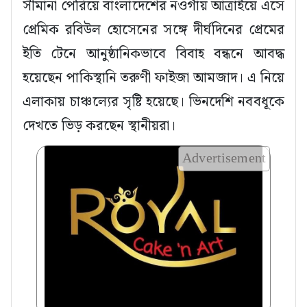
সীমানা পেরিয়ে বাংলাদেশের নওগাঁয় আত্রাইয়ে এসে
প্রেমিক রবিউল হোসেনের সঙ্গে দীর্ঘদিনের প্রেমের
ইতি টেনে আনুষ্ঠানিকভাবে বিবাহ বন্ধনে আবদ্ধ
হয়েছেন পাকিস্থানি তরুণী ফাইজা আমজাদ। এ নিয়ে
এলাকায় চাঞ্চল্যের সৃষ্টি হয়েছে। ভিনদেশি নববধূকে
দেখতে ভিড় করছেন স্থানীয়রা।
Advertisement