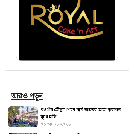
আরও পড়ুন
নওগাঁয় মৌসুম শেষে নাবি জাতের আমে কৃষকের
মুখে হাসি
০৯ অগাস্ট ২০২৬