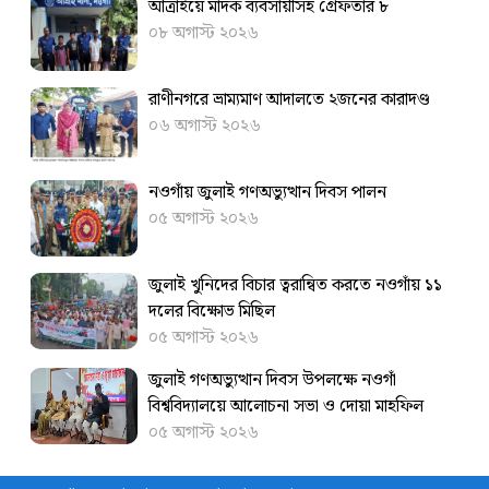
আত্রাইয়ে মাদক ব্যবসায়ীসহ গ্রেফতার ৮
০৮ অগাস্ট ২০২৬
রাণীনগরে ভ্রাম্যমাণ আদালতে ২জনের কারাদণ্ড
০৬ অগাস্ট ২০২৬
নওগাঁয় জুলাই গণঅভ্যুত্থান দিবস পালন
০৫ অগাস্ট ২০২৬
জুলাই খুনিদের বিচার ত্বরান্বিত করতে ‎নওগাঁয় ১১
দলের বিক্ষোভ মিছিল
০৫ অগাস্ট ২০২৬
জুলাই গণঅভ্যুত্থান দিবস উপলক্ষে নওগাঁ
বিশ্ববিদ্যালয়ে আলোচনা সভা ও দোয়া মাহফিল
০৫ অগাস্ট ২০২৬