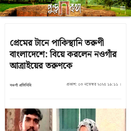
প্রেমের টানে পাকিস্থানি তরুণী
বাংলাদেশে: বিয়ে করলেন নওগাঁর
আত্রাইয়ের তরুণকে
প্রকাশ: ০৩ নভেম্বর ২০২৫ ১৯:১১ ।
নওগাঁ প্রতিনিধি