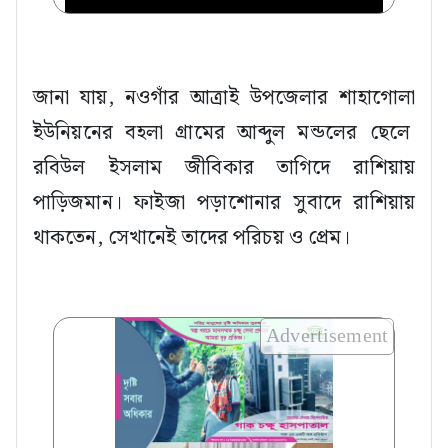
জানা যায়, নওগাঁর আত্রাই উপজেলার শাহাগোলা
ইউনিয়নের বহলা গ্রামের আব্দুল মন্ডলের ছেলে
রবিউল ইসলাম জীবিকার তাগিদে রাশিয়ায়
পাড়িজমান। ফাইজা পড়াশোনার সুবাদে রাশিয়ায়
থাকতেন, সেখানেই তাদের পরিচয় ও প্রেম।
Advertisement