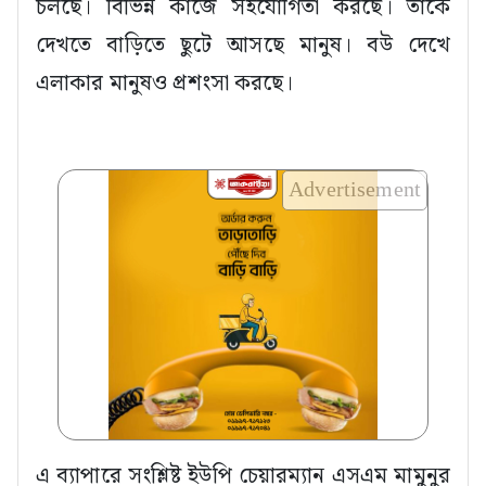
চলছে। বিভিন্ন কাজে সহযোগিতা করছে। তাকে
দেখতে বাড়িতে ছুটে আসছে মানুষ। বউ দেখে
এলাকার মানুষও প্রশংসা করছে।
Advertisement
এ ব্যাপারে সংশ্লিষ্ট ইউপি চেয়ারম্যান এসএম মামুনুর