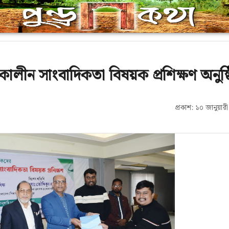
চনকালীন সাংবাদিকতা বিষয়ক প্রশিক্ষণ অনুষ্
প্রকাশ: ১০ জানুয়া