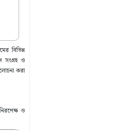
ের বিভিন্ন
দ সংগ্রহ ও
আলোচনা করা
নিরপেক্ষ ও