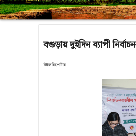
বগুড়ায় দুইদিন ব্যাপী নির্বা
স্টাফ রিপোর্টার