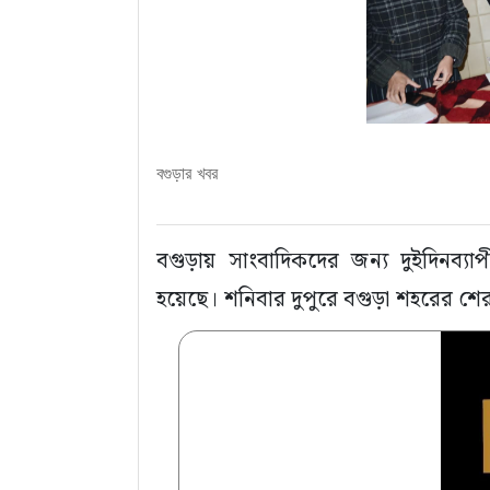
বগুড়ার খবর
বগুড়ায় সাংবাদিকদের জন্য দুইদিনব্যাপী
হয়েছে। শনিবার দুপুরে বগুড়া শহরের শেরপ