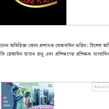
িত ছিলেন অতিরিক্ত জেলা প্রশাসক মেজবাউল করিম। বিশেষ অত
পতি রেজাউল হাসান রানু এবং প্রশিক্ষণের প্রশিক্ষক সাংবাদ
Advert