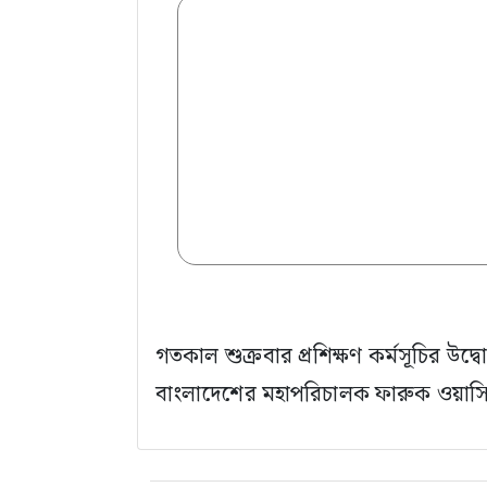
গতকাল শুক্রবার প্রশিক্ষণ কর্মসূচির উদ্
বাংলাদেশের মহাপরিচালক ফারুক ওয়াস