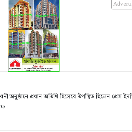
Advert
বোধনী অনুষ্ঠানে প্রধান অতিথি হিসেবে উপস্থিত ছিলেন প্রেস ইন
িফ।