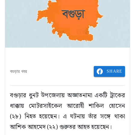
SHARE
বগুড়ার খবর
বগুড়ার ধুনট উপজেলায় অজ্ঞাতনামা একটি ট্রাকের
ধাক্কায় মোটরসাইকেল আরোহী শাকিল হোসেন
(২৮) নিহত হয়েছেন। এ ঘটনায় তাঁর সঙ্গে থাকা
আশিক আহমেদ (২২) গুরুতর আহত হয়েছেন।