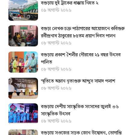
বগুড়ায় দুই ট্রাকের ধাক্কায় নিহত ২
০৯ অগাস্ট ২০২৬
বগুড়া লেখক চক্র পাঠাগারের আয়োজনে কবিগুরু
রবীন্দ্রনাথ ঠাকুরের ৮৫তম প্রয়াণ দিবস পালন
০৮ অগাস্ট ২০২৬
বগুড়ায় প্রকাশ শৈলীর গৌরবের ২১ বছর উৎসব
পা‌লিত
০৮ অগাস্ট ২০২৬
স্মৃতিতে অম্লান নৃত্যগুরু আব্দুস সামাদ পলাশ
০৮ অগাস্ট ২০২৬
বগুড়ায় দেশীয় সাংস্কৃতিক সংসদের জুলাই ৩৬
সাংস্কৃতিক উৎসব
০৮ অগাস্ট ২০২৬
বগুড়ায় সওজের সড়ক জোন উদ্বোধন, ভোগান্তি