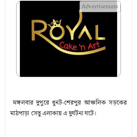
Advertisement
মঙ্গলবার দুপুরে ধুনট-শেরপুর আঞ্চলিক সড়কের
মাঠপাড়া সেতু এলাকায় এ দুর্ঘটনা ঘটে।