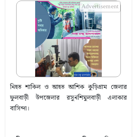
Advertisement
নিহত শাকিল ও আহত আশিক কুড়িগ্রাম জেলার
ফুলবাড়ী উপজেলার রসুনশিমুলবাড়ী এলাকার
বাসিন্দা।