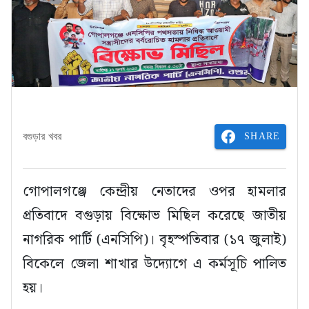
SHARE
বগুড়ার খবর
গোপালগঞ্জে কেন্দ্রীয় নেতাদের ওপর হামলার
প্রতিবাদে বগুড়ায় বিক্ষোভ মিছিল করেছে জাতীয়
নাগরিক পার্টি (এনসিপি)। বৃহস্পতিবার (১৭ জুলাই)
বিকেলে জেলা শাখার উদ্যোগে এ কর্মসূচি পালিত
হয়।