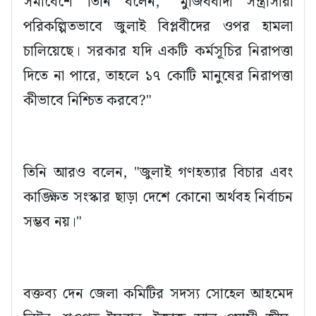
সমাবেশে তিনি বলেন, "মুজিববাদী সন্ত্রাসীরা
পরিকল্পিতভাবে জুলাই বিপ্লবীদের ওপর হামলা
চালিয়েছে। সরকার যদি একটি কর্মসূচির নিরাপত্তা
দিতে না পারে, তাহলে ১৭ কোটি মানুষের নিরাপত্তা
কীভাবে নিশ্চিত করবে?"
তিনি আরও বলেন, "জুলাই গণহত্যার বিচার এবং
কাঙ্ক্ষিত সংস্কার ছাড়া দেশে কোনো অর্থবহ নির্বাচন
সম্ভব নয়।"
বক্তব্য দেন জেলা কমিটির সদস্য সোহেল আহমেদ