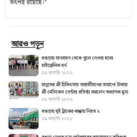
তৎপর রয়েছে।"
আরও পড়ুন
বগুড়ায় যানবাহন থেকে খুলে নেওয়া হলো
হাইড্রোলিক হর্ন
০৯ অগাস্ট ২০২৬
মানুষের ফ্রী চিকিৎসায় সারাজীবনের জমানো টাকায়
ফ্রী মেডিকেল সেন্টার প্রতিষ্ঠা করলেন অধ্যাপক মুসা
০৯ অগাস্ট ২০২৬
বগুড়ায় দুই ট্রাকের ধাক্কায় নিহত ২
০৯ অগাস্ট ২০২৬