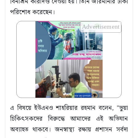
বিনাশ্রম কারাদণ্ড দেওয়া হয়। তিনি জরিমানার টাকা
পরিশোধ করেছেন।
Advertisement
এ বিষয়ে ইউএনও শাহরিয়ার রহমান বলেন, "ভুয়া
চিকিৎসকদের বিরুদ্ধে আমাদের এই অভিযান
অব্যাহত থাকবে। জনস্বাস্থ্য রক্ষায় প্রশাসন সর্বদা