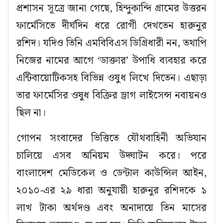
প্রশাসন সূত্রে জানা গেছে, হিন্দুকান্দি গ্রামের উত্তরন
ফার্মেসিতে দীর্ঘদিন ধরে রোগী দেখতেন হারুনুর
রশিদ। যদিও তিনি এমবিবিএস ডিগ্রিধারী নন, তথাপি
নিজের নামের আগে ‘ডাক্তার’ উপাধি ব্যবহার করে
এন্টিবায়োটিকসহ বিভিন্ন ওষুধ লিখে দিতেন। এছাড়া
তার ফার্মেসির ওষুধ বিক্রির ড্রাগ লাইসেন্স নবায়নও
ছিল না।
গোপন সংবাদের ভিত্তিতে যৌথবাহিনী অভিযান
চালিয়ে এসব অনিয়ম উদ্ঘাটন করে। পরে
বাংলাদেশ মেডিকেল ও ডেন্টাল কাউন্সিল আইন,
২০১০-এর ২৯ ধারা অনুযায়ী হারুনুর রশিদকে ১
লাখ টাকা অর্থদণ্ড এবং অনাদায়ে তিন মাসের