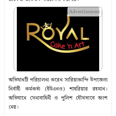
Advertisement
অভিযানটি পরিচালনা করেন সারিয়াকান্দি উপজেলা
নির্বাহী কর্মকর্তা (ইউএনও) শাহরিয়ার রহমান।
অভিযানে সেনাবাহিনী ও পুলিশ যৌথভাবে অংশ
নেয়।