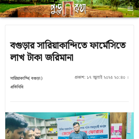
বগুড়ার সারিয়াকান্দিতে ফার্মেসিতে
লাখ টাকা জরিমানা
প্রকাশ: ১৭ জুলাই ২০২৫ ২০:৪০ ।
সারিয়াকান্দি( বগুড়া)
প্রতিনিধি