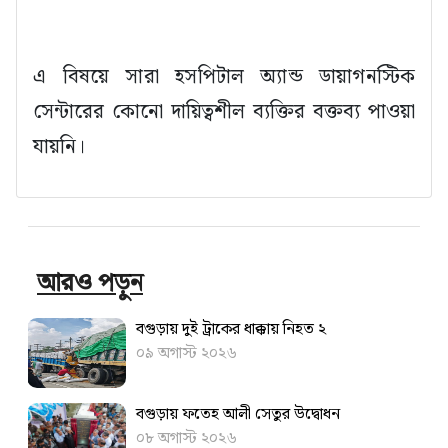
এ বিষয়ে সারা হসপিটাল অ্যান্ড ডায়াগনস্টিক
সেন্টারের কোনো দায়িত্বশীল ব্যক্তির বক্তব্য পাওয়া
যায়নি।
আরও পড়ুন
বগুড়ায় দুই ট্রাকের ধাক্কায় নিহত ২
০৯ অগাস্ট ২০২৬
বগুড়ায় ফতেহ আলী সেতুর উদ্বোধন
০৮ অগাস্ট ২০২৬