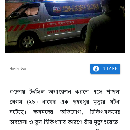
SHARE
প্রধান খবর
বগুড়ায় টনসিল অপারেশন করতে এসে শাপলা
বেগম (২৮) নামের এক গৃহবধূর মৃত্যুর ঘটনা
ঘটেছে। স্বজনদের অভিযোগ, চিকিৎসকদের
অবহেলা ও ভুল চিকিৎসার কারণে তাঁর মৃত্যু হয়েছে।