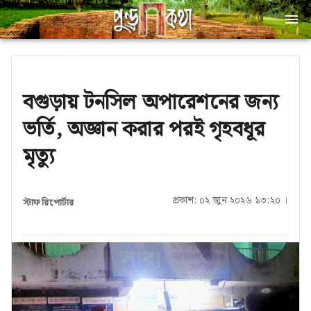
বগুড়ায় টনসিল অপারেশনের জন্য
ভর্তি, অজ্ঞান করার পরই গৃহবধূর
মৃত্যু
প্রকাশ: ০২ জুন ২০২৬ ১৩:২০ ।
স্টাফ রিপোর্টার