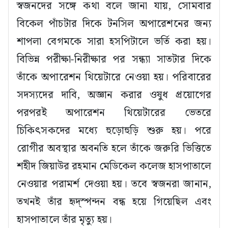
স্বজনদের সঙ্গে কথা বলে জানা যায়, সোমবার
বিকেল পাঁচটার দিকে টনসিল অপারেশনের জন্য
শাপলা বেগমকে সারা হসপিটালে ভর্তি করা হয়।
বিভিন্ন পরীক্ষা-নিরীক্ষার পর সন্ধ্যা সাতটার দিকে
তাঁকে অপারেশন থিয়েটারে নেওয়া হয়। পরিবারের
সদস্যদের দাবি, অজ্ঞান করার ওষুধ প্রয়োগের
পরপরই অপারেশন থিয়েটারের ভেতরে
চিকিৎসকদের মধ্যে হুড়োহুড়ি শুরু হয়। পরে
রোগীর অবস্থার অবনতি হলে তাঁকে জরুরি ভিত্তিতে
শহীদ জিয়াউর রহমান মেডিকেল কলেজ হাসপাতালে
নেওয়ার পরামর্শ দেওয়া হয়। তবে স্বজনরা জানান,
তখনই তাঁর হৃদ্‌স্পন্দন বন্ধ হয়ে গিয়েছিল এবং
হাসপাতালে তাঁর মৃত্যু হয়।