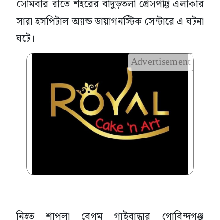
সোমবার রাতে শহরের বাদুড়তলা প্রেসপট্টি এলাকার
সারা হসপিটাল অ্যান্ড ডায়াগনস্টিক সেন্টারে এ ঘটনা
ঘটে।
Advertisement
নিহত শাপলা বেগম গাইবান্ধার গোবিন্দগঞ্জ