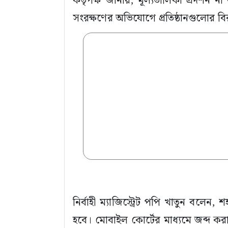
কর্তৃপক্ষ জানায়, মূল্যতালিকা প্রদর্শন 
সংরক্ষণের অভিযোগে প্রতিষ্ঠানগুলোর বিরু
নির্বাহী ম্যাজিস্ট্রেট পপি খাতুন বলেন
হবে। মোবাইল কোর্টের মাধ্যমে জব্দ কর