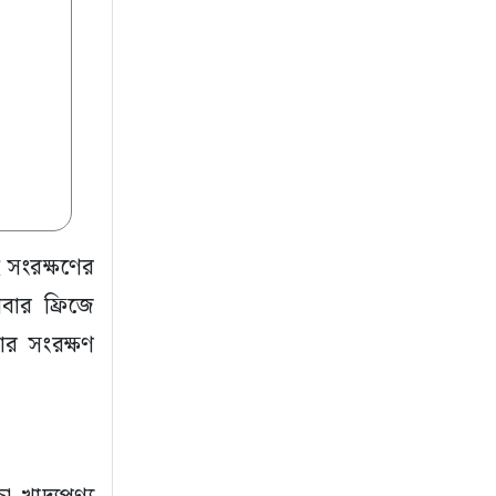
 সংরক্ষণের
বার ফ্রিজে
ার সংরক্ষণ