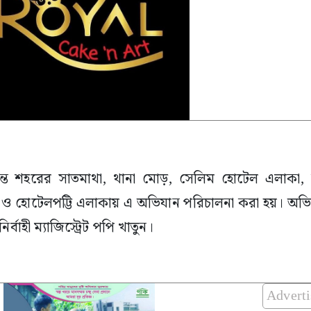
ন্ত শহরের সাতমাথা, থানা মোড়, সেলিম হোটেল এলাকা, 
ি ও হোটেলপট্টি এলাকায় এ অভিযান পরিচালনা করা হয়। অভিযা
াহী ম্যাজিস্ট্রেট পপি খাতুন।
Advert