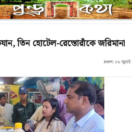
যান, তিন হোটেল-রেস্তোরাঁকে জরিমানা
প্রকাশ: ০৬ জুলা