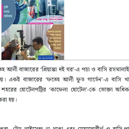
হ আলী বাজারের ‘প্রিয়াঙ্কা দই ঘর’-এ পচা ও বাসি রসমালাই
য়। একই বাজারের ‘ফতেহ আলী ফুড গার্ডেন’-এ বাসি খা
ং শহরের হোটেলপট্টির ‘কাফেলা হোটেল’-কে ভোক্তা অধিক
করা হয়।