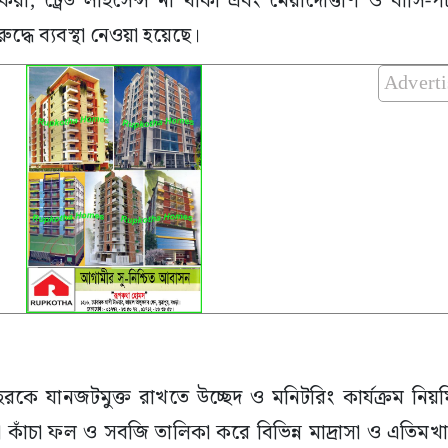
না করা, ট্রেড লাইসেন্স না থাকা এবং মেয়াদোত্তীর্ণ ও বাসি-পচ
দ্ধে ব্যবস্থা নেওয়া হয়েছে।
Advert
, শহরকে যানজটমুক্ত রাখতে উচ্ছেদ ও মনিটরিং কার্যক্রম নি
া কাঁচা ফল ও সবজি তালিকা করে বিভিন্ন মাদ্রাসা ও এতিমখ