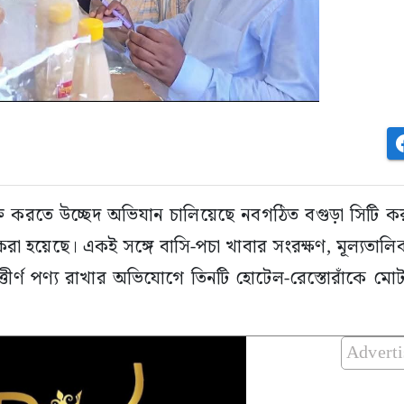
ত করতে উচ্ছেদ অভিযান চালিয়েছে নবগঠিত বগুড়া সিটি
া হয়েছে। একই সঙ্গে বাসি-পচা খাবার সংরক্ষণ, মূল্যতালিকা 
ত্তীর্ণ পণ্য রাখার অভিযোগে তিনটি হোটেল-রেস্তোরাঁকে ম
Advert