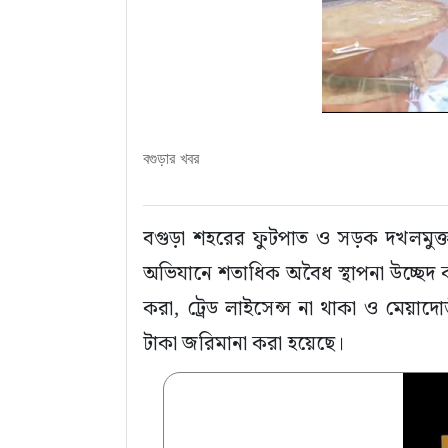
বগুড়ার খবর
বগুড়া শহরের ফুটপাত ও সড়ক দখলমুক্
অভিযানে শতাধিক অবৈধ স্থাপনা উচ্ছেদ কর
করা, ট্রেড লাইসেন্স না থাকা ও মেয়াদো
টাকা জরিমানা করা হয়েছে।