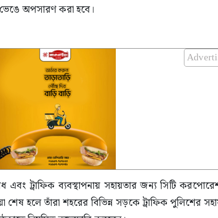
লো ভেঙে অপসারণ করা হবে।
Advert
ধ এবং ট্রাফিক ব্যবস্থাপনায় সহায়তার জন্য সিটি করপো
্রিয়া শেষ হলে তাঁরা শহরের বিভিন্ন সড়কে ট্রাফিক পুলিশের স