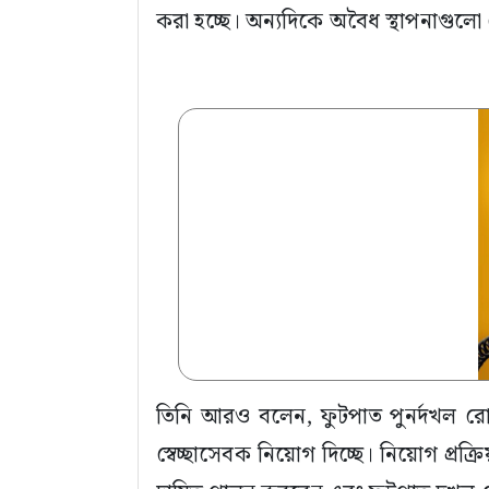
করা হচ্ছে। অন্যদিকে অবৈধ স্থাপনাগু
তিনি আরও বলেন, ফুটপাত পুনর্দখল রো
স্বেচ্ছাসেবক নিয়োগ দিচ্ছে। নিয়োগ প্রক