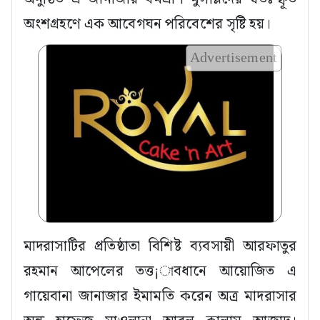
অংশগ্রহণে এক আবেগঘন পরিবেশের সৃষ্টি হয়।
Advertisement
মাদরাসাটির প্রতিষ্ঠাতা বিশিষ্ট ব্যবসায়ী আরফাতুর
রহমান আপেলের তত্ত¡াবধানে আয়োজিত এ
গায়েবানা জানাজার ইমামতি করেন অত্র মাদরাসার