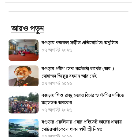
আরও পড়ুন
বগুড়ায় নজরুল সঙ্গীত প্রতিযোগিতা অনুষ্ঠিত
০৭ অগাস্ট ২০২৬
বগুড়ার প্রবীণ সেনা কর্মকর্তা কর্নেল (অব.)
মোহাম্মদ জিল্লুর রহমান আর নেই
০৭ অগাস্ট ২০২৬
বগুড়ায় শিশু রাজু হত্যার বিচার ও ফাঁসির দাবিতে
মহাসড়ক অবরোধ
০৭ অগাস্ট ২০২৬
বগুড়ার এরুলিয়ায় এবার প্রাইভেট কারের ধাক্কায়
মোটরসাইকেলে থাকা স্বামী স্ত্রী নিহত
০৭ অগাস্ট ২০২৬