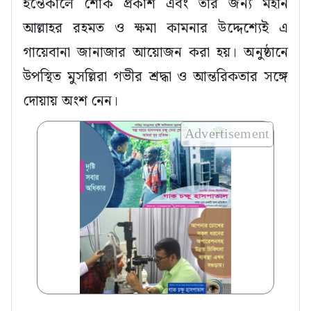
ইন্তেকালে শোক প্রকাশ এবং তাঁর জন্য মহান
আল্লাহর রহমত ও ক্ষমা কামনার উদ্দেশ্যেই এ
গায়েবানা জানাজার আয়োজন করা হয়। অনুষ্ঠানে
উপস্থিত মুসল্লিরা গভীর শ্রদ্ধা ও আন্তরিকতার সঙ্গে
দোয়ায় অংশ নেন।
Advertisement