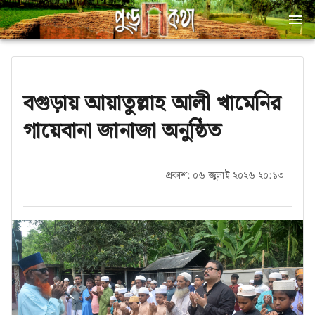
বগুড়ায় আয়াতুল্লাহ আলী খামেনির
গায়েবানা জানাজা অনুষ্ঠিত
প্রকাশ: ০৬ জুলাই ২০২৬ ২০:১৩ ।