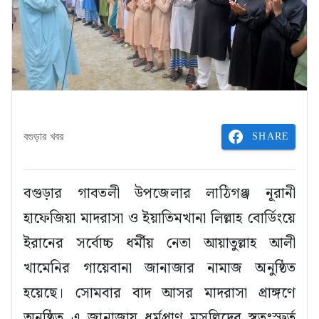
SHARE
বগুড়ার খবর
বগুড়ার গাবতলী উপজেলার লাঠিগঞ্জ নূরানী
হাফেজিয়া মাদরাসা ও ইয়াতিমখানা লিল্লাহ বোর্ডিংয়ে
ইরানের সর্বোচ্চ ধর্মীয় নেতা আয়াতুল্লাহ আলী
খামেনির গায়েবানা জানাজার নামাজ অনুষ্ঠিত
হয়েছে। সোমবার বাদ আসর মাদরাসা প্রাঙ্গণে
অনুষ্ঠিত এ জানাজায় ধর্মপ্রাণ মুসল্লিদের স্বতঃস্ফূর্ত