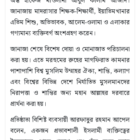
অন্ধ হাফেজ মাওলানা আবুল কালাম আজাদ।
জানাজায় মাদরাসার শিক্ষক-শিক্ষার্থী, ইয়াতিমখানার
এতিম শিশু, অভিভাবক, আলেম-ওলামা ও এলাকার
গণ্যমান্য ব্যক্তিবর্গ অংশগ্রহণ করেন।
জানাজা শেষে বিশেষ দোয়া ও মোনাজাত পরিচালনা
করা হয়। এতে মরহুমের রুহের মাগফিরাত কামনার
পাশাপাশি বিশ্ব মুসলিম উম্মাহর ঐক্য, শান্তি, কল্যাণ
এবং বিশ্বের বিভিন্ন দেশে নির্যাতিত মুসলমানদের
নিরাপত্তা ও শান্তির জন্য মহান আল্লাহর দরবারে
প্রার্থনা করা হয়।
প্রতিষ্ঠাতা বিশিষ্ট ব্যবসায়ী আরফাতুর রহমান আপেল
বলেন, একজন প্রভাবশালী ইসলামী ব্যক্তিত্বের