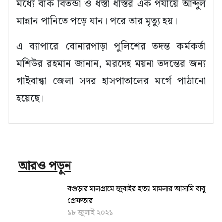
মধ্যে বাক বিতন্ডা ও ধস্তা ধস্তির এক পর্যায়ে আব্দুল
মান্নান পানিতে পড়ে যান। পরে তার মৃত্যু হয়।
এ ব্যাপারে বোনারপাড়া পুলিশের তদন্ত কর্মকর্তা
মশিউর রহমান জানান, মরদেহ ময়না তদন্তের জন্য
গাইবান্ধা জেলা সদর হাসপাতালের মর্গে পাঠানো
হয়েছে।
আরও পড়ুন
বগুড়ার মালগ্রামে জুবাইর হত্যা মামলার আসামি বাবু
গ্রেফতার
১৮ জুলাই ২০২১