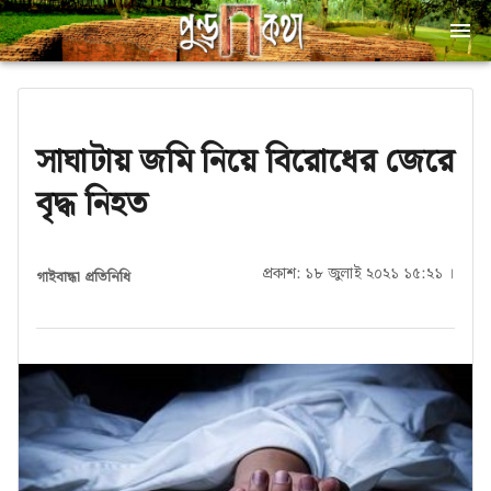
সাঘাটায় জমি নিয়ে বিরোধের জেরে
বৃদ্ধ নিহত
প্রকাশ: ১৮ জুলাই ২০২১ ১৫:২১ ।
গাইবান্ধা প্রতিনিধি