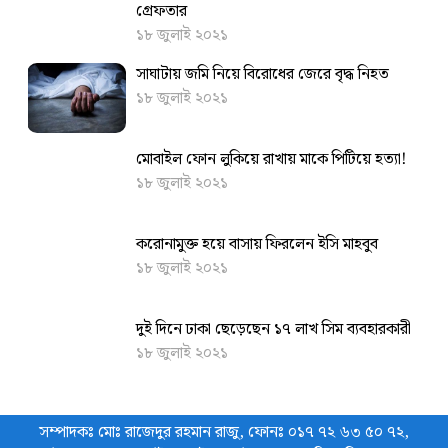
গ্রেফতার
১৮ জুলাই ২০২১
সাঘাটায় জমি নিয়ে বিরোধের জেরে বৃদ্ধ নিহত
১৮ জুলাই ২০২১
মোবাইল ফোন লুকিয়ে রাখায় মাকে পিটিয়ে হত্যা!
১৮ জুলাই ২০২১
করোনামুক্ত হয়ে বাসায় ফিরলেন ইসি মাহবুব
১৮ জুলাই ২০২১
দুই দিনে ঢাকা ছেড়েছেন ১৭ লাখ সিম ব্যবহারকারী
১৮ জুলাই ২০২১
সম্পাদকঃ মোঃ রাজেদুর রহমান রাজু, ফোনঃ ০১৭ ৭২ ৬৩ ৫০ ৭২,