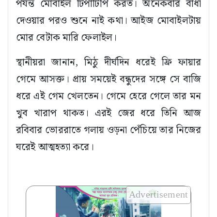
পর্যন্ত মোবাইল টিপাটিপি করত। অনেকবার বাধা
দেওয়ার পরও শুনে নাই কথা। আইজ মোবাইলটায়
মোর বেটাক মারি ফেলাইল।
স্থানীয়রা জানান, মিঠু দীর্ঘদিন ধরেই ফ্রি ফায়ার
গেমে আসক্ত। প্রায় সময়েই বন্ধুদের সঙ্গে সে বাজি
ধরে এই গেম খেলতেন। গেমে হেরে গেলে তার মন
খুব খারাপ থাকত। এরই জের ধরে তিনি আজ
রবিবার ভোররাতে গলায় ওড়না পেঁচিয়ে তার নিজের
ঘরেই আত্মহত্যা করে।
Advertisement