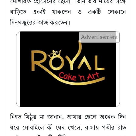
মোশারফ হোসেনের ছেলে। তিনি তার মায়ের সঙ্গে
বাড়িতে একাই থাকতেন ও একটি দোকানে
দিনমজুরের কাজ করতেন।
Advertisement
নিহত মিঠুর মা জানান, আমার ছেলে অনেক দিন
ধরে মোবাইলে কী যেন খেলে, বাসায় গভীর রাত