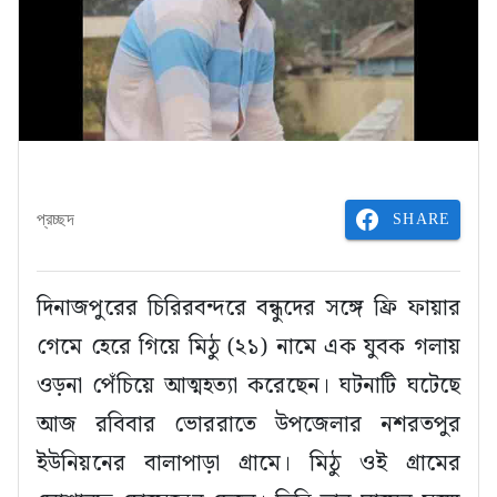
SHARE
প্রচ্ছদ
দিনাজপুরের চিরিরবন্দরে বন্ধুদের সঙ্গে ফ্রি ফায়ার
গেমে হেরে গিয়ে মিঠু (২১) নামে এক যুবক গলায়
ওড়না পেঁচিয়ে আত্মহত্যা করেছেন। ঘটনাটি ঘটেছে
আজ রবিবার ভোররাতে উপজেলার নশরতপুর
ইউনিয়নের বালাপাড়া গ্রামে। মিঠু ওই গ্রামের