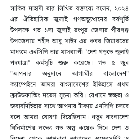
সাকিব মাহাদী তার লিখিত বক্তব্যে বলেন, ২০২৪
এর ঐতিহাসিক জুলাই গণঅভ্যুত্থানের বর্ষপূর্তি
উপলক্ষে গত ১লা জুলাই রংপুর জেলার পীরগঞ্জ
উপজেলায় শহীদ আবু সাইদ এর কবর জিয়ারতের
মাধ্যমে এনসিপি তার মাসব্যাপী "দেশ গড়তে জুলাই
পদযাত্রা" কর্মসূচি শুরু করেছে। গত ৫ জুন
"আপনার অনুদানে আগামীর বাংলাদেশ"
ক্যাম্পেইনে আমরা বাংলাদেশের ইতিহাসে প্রথম
ক্রাউডফান্ডিং মডেল সূচনা করি। যেখানে স্বচ্ছতা ও
জবাবদিহিতার সাথে আপনার টাকায় এনসিপি চলবে
বলে আমরা ঘোষণা দিয়েছিলাম। নতুন বাংলাদেশ
বিনির্মাণের লক্ষ্যে গত অল্প কয়েক দিনে দেশ ও