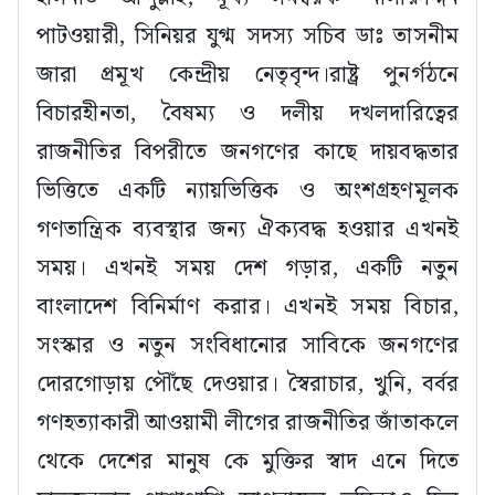
পাটওয়ারী, সিনিয়র যুগ্ম সদস্য সচিব ডাঃ তাসনীম
জারা প্রমূখ কেন্দ্রীয় নেতৃবৃন্দ।রাষ্ট্র পুনর্গঠনে
বিচারহীনতা, বৈষম্য ও দলীয় দখলদারিত্বের
রাজনীতির বিপরীতে জনগণের কাছে দায়বদ্ধতার
ভিত্তিতে একটি ন্যায়ভিত্তিক ও অংশগ্রহণমূলক
গণতান্ত্রিক ব্যবস্থার জন্য ঐক্যবদ্ধ হওয়ার এখনই
সময়। এখনই সময় দেশ গড়ার, একটি নতুন
বাংলাদেশ বিনির্মাণ করার। এখনই সময় বিচার,
সংস্কার ও নতুন সংবিধানোর সাবিকে জনগণের
দোরগোড়ায় পৌঁছে দেওয়ার। স্বৈরাচার, খুনি, বর্বর
গণহত্যাকারী আওয়ামী লীগের রাজনীতির জাঁতাকলে
থেকে দেশের মানুষ কে মুক্তির স্বাদ এনে দিতে