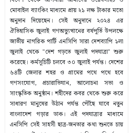
বিদেশ থেকে আপনারা আমাদের ওয়েবসাইট ও
মোবাইল ব্যাংকিং মাধ্যমে প্রায় ২১ লক্ষ টাকার মতো
অনুদান দিয়েছেন। সেই অনুদানে ২০২৪ এর
ঐতিহাসিক জুলাই গণঅভ্যুত্থানের বর্ষপূর্তি উপলক্ষে
জাতীয় নাগরিক পার্টি এনসিপি সারা দেশব্যাপি ১লা
জুলাই থেকে "দেশ গড়তে জুলাই পদযাত্রা" শুরু
করেছে। কর্মসূচিটি চলবে ৩০ জুলাই পর্যন্ত। দেশের
৬৪টি জেলার শহর ও গ্রামের পথে পথে হবে
গণসংযোগ, প্রচারাভিযান, আলোচনা সভা ও
সাংস্কৃতিক অনুষ্ঠান। শহীদের কবর থেকে শুরু করে
সাধারণ মানুষের উঠান পর্যন্ত পৌঁছে যাবে নতুন
বাংলাদেশ গড়ার ডাক। এই পদযাত্রার মাধ্যমে
এনসিপি সেই সাহসী ছাত্র-জনতার কথা শুনতে চায়