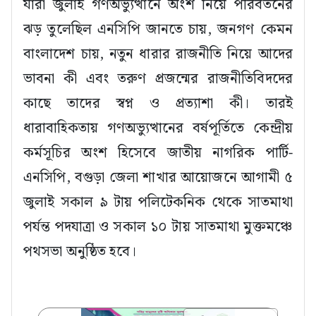
যারা জুলাই গণঅভ্যুত্থানে অংশ নিয়ে পরিবর্তনের
ঝড় তুলেছিল এনসিপি জানতে চায়, জনগণ কেমন
বাংলাদেশ চায়, নতুন ধারার রাজনীতি নিয়ে আদের
ভাবনা কী এবং তরুণ প্রজন্মের রাজনীতিবিদদের
কাছে তাদের স্বপ্ন ও প্রত্যাশা কী। তারই
ধারাবাহিকতায় গণঅভ্যুত্থানের বর্ষপূর্তিতে কেন্দ্রীয়
কর্মসূচির অংশ হিসেবে জাতীয় নাগরিক পার্টি-
এনসিপি, বগুড়া জেলা শাখার আয়োজনে আগামী ৫
জুলাই সকাল ৯ টায় পলিটেকনিক থেকে সাতমাথা
পর্যন্ত পদযাত্রা ও সকাল ১০ টায় সাতমাথা মুক্তমঞ্চে
পথসভা অনুষ্ঠিত হবে।