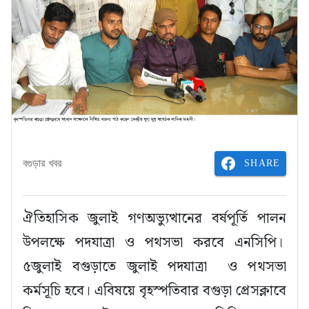
SHARE
বগুড়ার খবর
ঐতিহাসিক জুলাই গণঅভ্যুত্থানের বর্ষপূর্তি পালন
উপলক্ষে পদযাত্রা ও পথসভা করবে এনসিপি।
৫জুলাই বগুড়াতে জুলাই পদযাত্রা ও পথসভা
কর্মসূচি হবে। এবিষয়ে বৃহস্পতিবার বগুড়া প্রেসক্লাবে