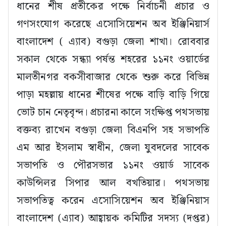
ধানের শীষ প্রতীকের পক্ষে নির্বাচনী প্রচার ও
গণসংযোগ করেছে এসোসিয়েশন অব ইঞ্জিনিয়ার্স
বাংলাদেশ ( এ্যাব) বগুড়া জেলা শাখা। রোববার
সকাল থেকে সন্ধ্যা পর্ষন্ত শহরের ১১নং ওয়ার্ডের
মালতীনগর বকসীবাজার থেকে শুরু করে বিভিন্ন
পাড়া মহল্লায় ধানের শীষের পক্ষে বাড়ি বাড়ি গিয়ে
ভোট চান নেতৃবৃন্দ। প্রচারনা কালে সংক্ষিপ্ত পথসভায়
বক্তব্য রাখেন বগুড়া জেলা বিএনপি সহ সভাপতি
এম আর ইসলাম স্বাধীন, জেলা যুবদলের সাবেক
সভাপতি ও পৌরসভার ১১নং ওয়ার্ড সাবেক
কাউন্সিলর সিপার আল বখতিয়ার। পথসভায়
সভাপতিত্ব করেন এসোসিয়েশন অব ইঞ্জিনিয়াস
বাংলাদেশ (এ্যাব) আহ্বায়ক কমিটির সদস্য (দপ্তর)