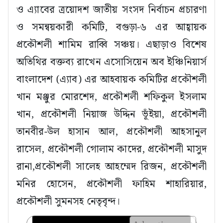
ও এ্যাবের ত্রয়োদশ জাতীয় সংসদ নির্বাচন প্রচারণা
ও সমন্বয়কারী কমিটি, বগুড়া-৬ এর আহ্বায়ক
প্রকৌশলী শামিম রাব্বি সঞ্চয়। এছাড়াও বিশেষ
অতিথির বক্তব্য রাখেন এসোসিয়েন অব ইঞ্চিনিয়ার্স
বাংলাদেশ (এ্যাব) এর আহবায়ক কমিটির প্রকৌশলী
খান মঞ্জুর মোরশেদ, প্রকৌশলী শফিকুল ইসলাম
খান, প্রকৌশলী নিয়াজ উদ্দিন ভূঁইয়া, প্রকৌশলী
তানবীর-উল হাসান আল, প্রকৌশলী আহসানুল
রাসেল, প্রকৌশলী গোলাম কাদের, প্রকৌশলী মাসুদ
রানা,প্রকৌশলী সালেহ আহম্মেদ রিজন, প্রকৌশলী
মনির হোসেন, প্রকৌশলী ফাহিম শাহারিয়ার,
প্রকৌশলী সুমনসহ নেতৃবৃন্দ।