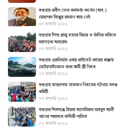
বগুড়ার প্রবীণ সেনা কর্মকর্তা কর্নেল (অব.)
মোহাম্মদ জিল্লুর রহমান আর নেই
০৭ অগাস্ট ২০২৬
বগুড়ায় শিশু রাজু হত্যার বিচার ও ফাঁসির দাবিতে
মহাসড়ক অবরোধ
০৭ অগাস্ট ২০২৬
বগুড়ার এরুলিয়ায় এবার প্রাইভেট কারের ধাক্কায়
মোটরসাইকেলে থাকা স্বামী স্ত্রী নিহত
০৭ অগাস্ট ২০২৬
বগুড়ায় বাসচাপায় সাতজন নিহতের ঘটনায় তদন্ত
কমিটি
০৭ অগাস্ট ২০২৬
বগুড়ার শিবগঞ্জে রিয়ার অ্যাডমিরাল মাহবুব আলী
খানের শাহাদাত বার্ষিকী পালিত
০৭ অগাস্ট ২০২৬