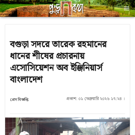
বগুড়া সদরে তারেক রহমানের
ধানের শীষের প্রচারনায়
এসোসিয়েশন অব ইঞ্জিনিয়ার্স
বাংলাদেশ
প্রকাশ: ০১ ফেব্রুয়ারি ২০২৬ ১৭:২৪ ।
প্রেস বিজ্ঞপ্তি