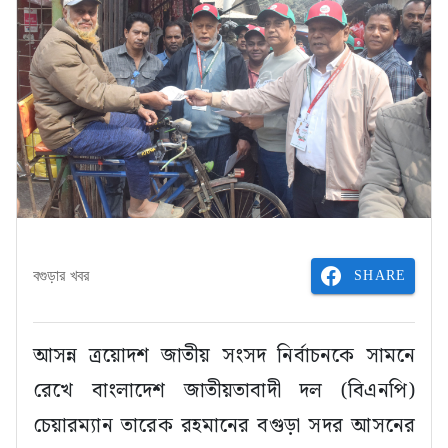
SHARE
বগুড়ার খবর
আসন্ন ত্রয়োদশ জাতীয় সংসদ নির্বাচনকে সামনে
রেখে বাংলাদেশ জাতীয়তাবাদী দল (বিএনপি)
চেয়ারম্যান তারেক রহমানের বগুড়া সদর আসনের