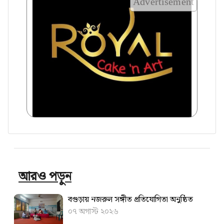
Advertisement
আরও পড়ুন
বগুড়ায় নজরুল সঙ্গীত প্রতিযোগিতা অনুষ্ঠিত
০৭ অগাস্ট ২০২৬